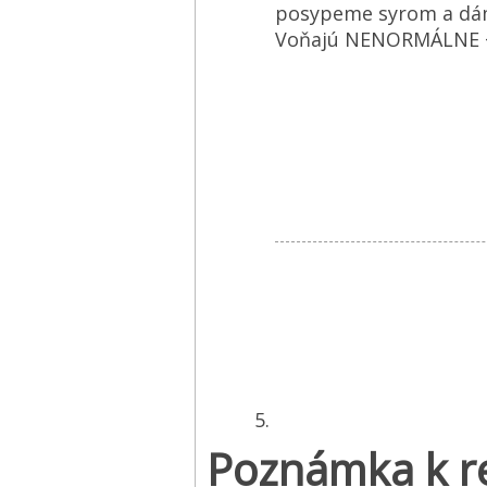
posypeme syrom a dáme
Voňajú NENORMÁLNE 
Poznámka k r