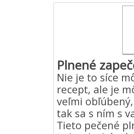
Plnené zapeč
Nie je to síce m
recept, ale je m
veľmi obľúbený,
tak sa s ním s 
Tieto pečené pl