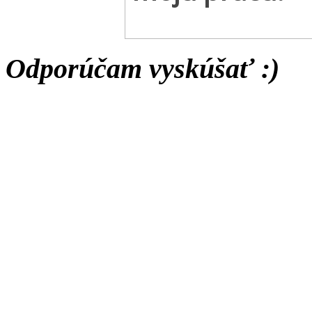
Odporúčam vyskúšať :)