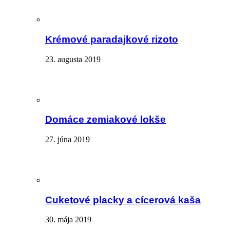
Krémové paradajkové rizoto
23. augusta 2019
Domáce zemiakové lokše
27. júna 2019
Cuketové placky a cícerová kaša
30. mája 2019