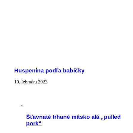
Huspenina podľa babičky
10. februára 2023
Šťavnaté trhané mäsko alá „pulled
pork“