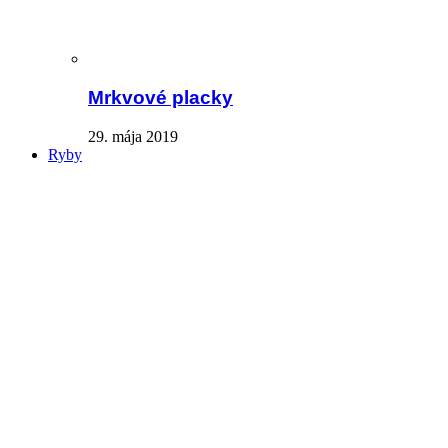
Mrkvové placky
29. mája 2019
Ryby