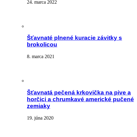
24. marca 2022
Šťavnaté plnené kuracie závitky s
brokolicou
8. marca 2021
Šťavnatá pečená krkovička na pive a
horčici a chrumkavé americké pučené
zemiaky
19. júna 2020