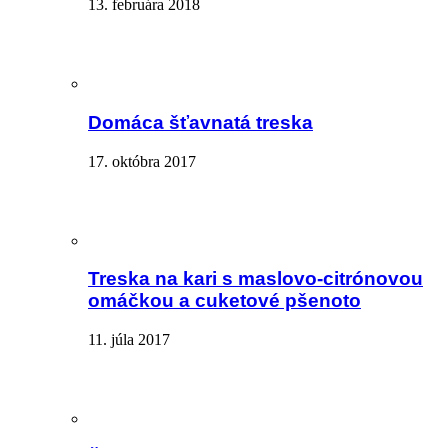
13. februára 2018
Domáca šťavnatá treska
17. októbra 2017
Treska na kari s maslovo-citrónovou
omáčkou a cuketové pšenoto
11. júla 2017