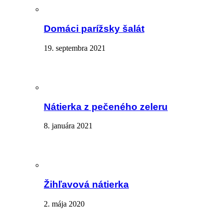
Domáci parížsky šalát
19. septembra 2021
Nátierka z pečeného zeleru
8. januára 2021
Žihľavová nátierka
2. mája 2020