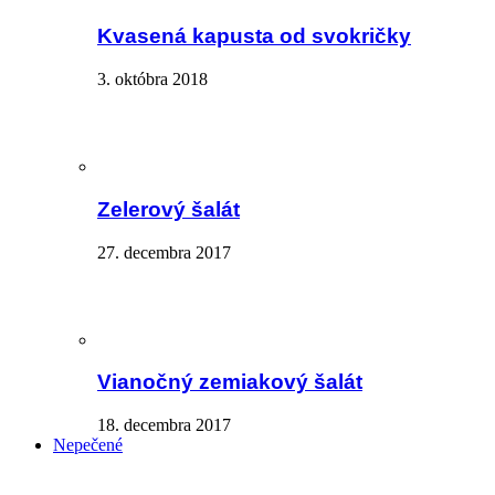
Kvasená kapusta od svokričky
3. októbra 2018
Zelerový šalát
27. decembra 2017
Vianočný zemiakový šalát
18. decembra 2017
Nepečené