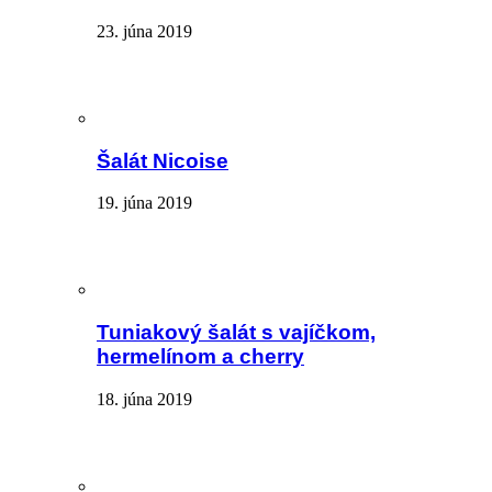
23. júna 2019
Šalát Nicoise
19. júna 2019
Tuniakový šalát s vajíčkom,
hermelínom a cherry
18. júna 2019