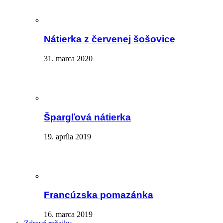
Nátierka z červenej šošovice
31. marca 2020
Špargľová nátierka
19. apríla 2019
Francúzska pomazánka
16. marca 2019