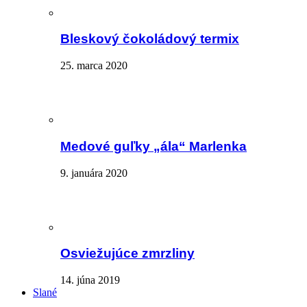
Bleskový čokoládový termix
25. marca 2020
Medové guľky „ála“ Marlenka
9. januára 2020
Osviežujúce zmrzliny
14. júna 2019
Slané