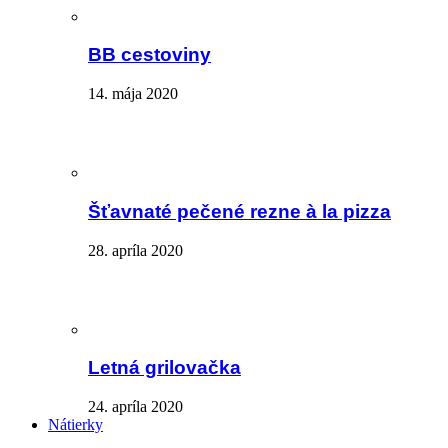
BB cestoviny
14. mája 2020
Šťavnaté pečené rezne à la pizza
28. apríla 2020
Letná grilovačka
24. apríla 2020
Nátierky