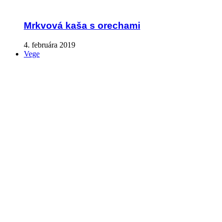
Mrkvová kaša s orechami
4. februára 2019
Vege