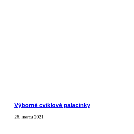
Výborné cviklové palacinky
26. marca 2021