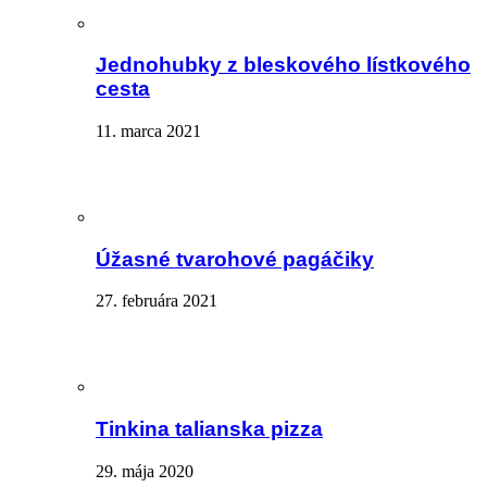
Jednohubky z bleskového lístkového
cesta
11. marca 2021
Úžasné tvarohové pagáčiky
27. februára 2021
Tinkina talianska pizza
29. mája 2020