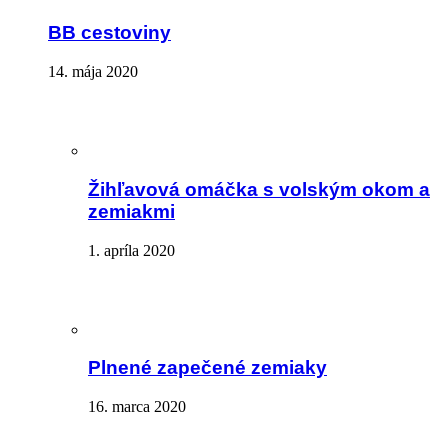
BB cestoviny
14. mája 2020
Žihľavová omáčka s volským okom a
zemiakmi
1. apríla 2020
Plnené zapečené zemiaky
16. marca 2020