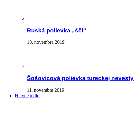
Ruská polievka „šči“
18. novembra 2019
Šošovicová polievka tureckej nevesty
11. novembra 2019
Hlavné jedlo