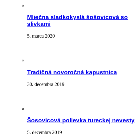
Mliečna sladkokyslá šošovicová so
slivkami
5. marca 2020
Tradičná novoročná kapustnica
30. decembra 2019
Šosovicová polievka tureckej nevesty
5. decembra 2019