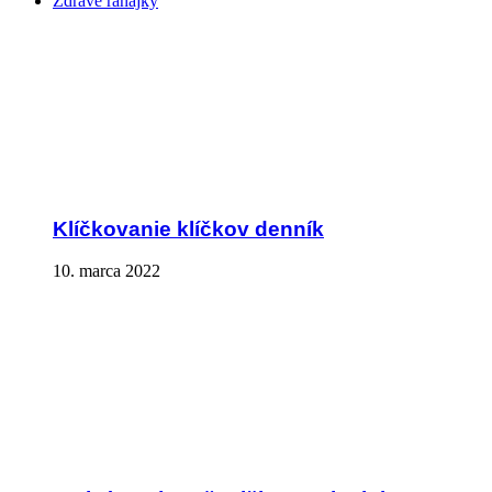
Zdravé raňajky
Klíčkovanie klíčkov denník
10. marca 2022