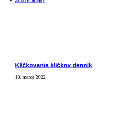
Zdravé raňajky
Klíčkovanie klíčkov denník
10. marca 2022