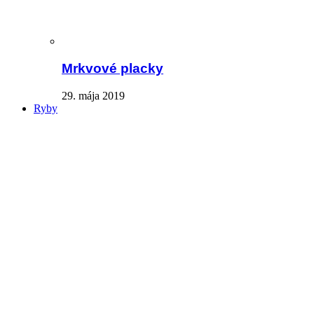
Mrkvové placky
29. mája 2019
Ryby