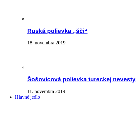
Ruská polievka „šči“
18. novembra 2019
Šošovicová polievka tureckej nevesty
11. novembra 2019
Hlavné jedlo