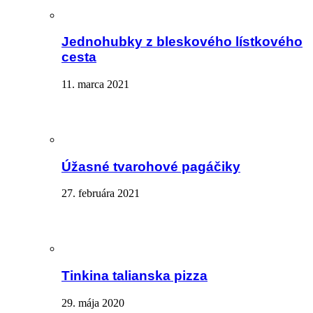
Jednohubky z bleskového lístkového
cesta
11. marca 2021
Úžasné tvarohové pagáčiky
27. februára 2021
Tinkina talianska pizza
29. mája 2020