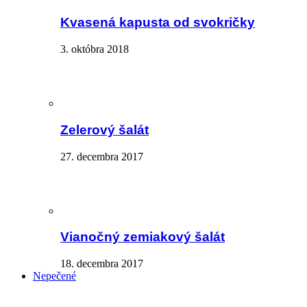
Kvasená kapusta od svokričky
3. októbra 2018
Zelerový šalát
27. decembra 2017
Vianočný zemiakový šalát
18. decembra 2017
Nepečené