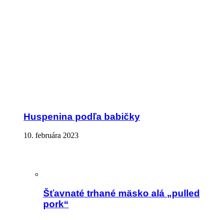
Huspenina podľa babičky
10. februára 2023
Šťavnaté trhané mäsko alá „pulled
pork“