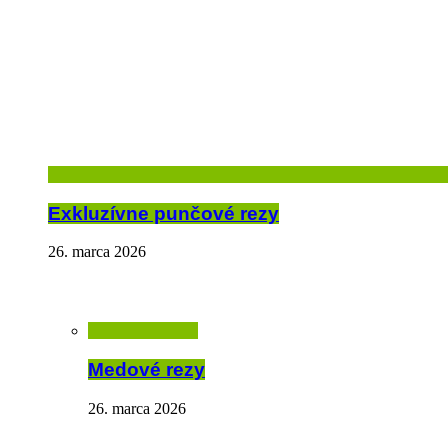
Exkluzívne punčové rezy
26. marca 2026
Medové rezy
26. marca 2026