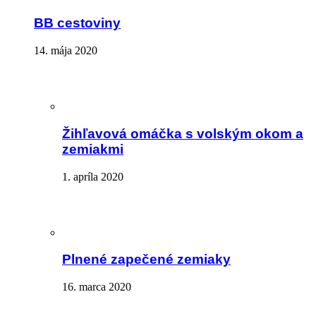
BB cestoviny
14. mája 2020
Žihľavová omáčka s volským okom a
zemiakmi
1. apríla 2020
Plnené zapečené zemiaky
16. marca 2020