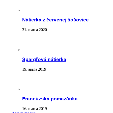
Nátierka z červenej šošovice
31. marca 2020
Špargľová nátierka
19. apríla 2019
Francúzska pomazánka
16. marca 2019