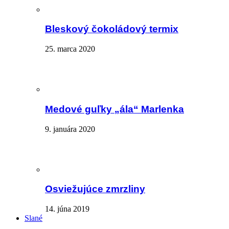
Bleskový čokoládový termix
25. marca 2020
Medové guľky „ála“ Marlenka
9. januára 2020
Osviežujúce zmrzliny
14. júna 2019
Slané