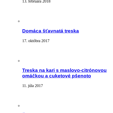
13. februára 2018
Domáca šťavnatá treska
17. októbra 2017
Treska na kari s maslovo-citrónovou
omáčkou a cuketové pšenoto
11. júla 2017