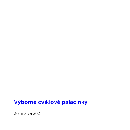
Výborné cviklové palacinky
26. marca 2021