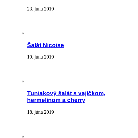
23. júna 2019
Šalát Nicoise
19. júna 2019
Tuniakový šalát s vajíčkom,
hermelínom a cherry
18. júna 2019