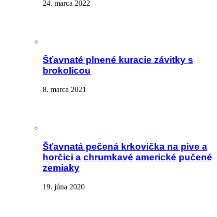
24. marca 2022
Šťavnaté plnené kuracie závitky s
brokolicou
8. marca 2021
Šťavnatá pečená krkovička na pive a
horčici a chrumkavé americké pučené
zemiaky
19. júna 2020