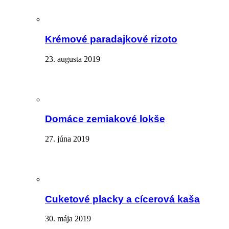
Krémové paradajkové rizoto
23. augusta 2019
Domáce zemiakové lokše
27. júna 2019
Cuketové placky a cícerová kaša
30. mája 2019