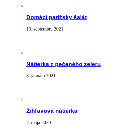
Domáci parížsky šalát
19. septembra 2021
Nátierka z pečeného zeleru
8. januára 2021
Žihľavová nátierka
2. mája 2020