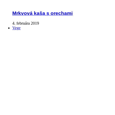
Mrkvová kaša s orechami
4. februára 2019
Vege