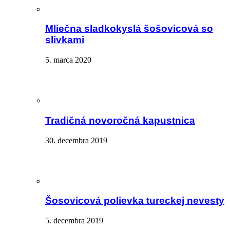
Mliečna sladkokyslá šošovicová so
slivkami
5. marca 2020
Tradičná novoročná kapustnica
30. decembra 2019
Šosovicová polievka tureckej nevesty
5. decembra 2019