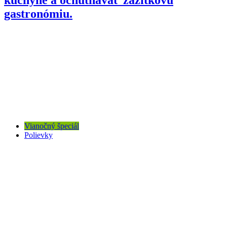
gastronómiu.
Vianočný špeciál
Polievky