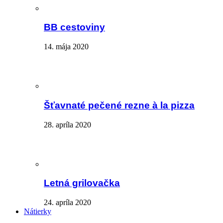
BB cestoviny
14. mája 2020
Šťavnaté pečené rezne à la pizza
28. apríla 2020
Letná grilovačka
24. apríla 2020
Nátierky