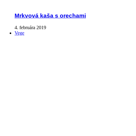
Mrkvová kaša s orechami
4. februára 2019
Vege