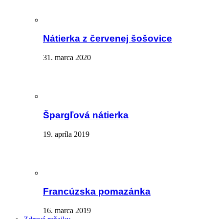
Nátierka z červenej šošovice
31. marca 2020
Špargľová nátierka
19. apríla 2019
Francúzska pomazánka
16. marca 2019