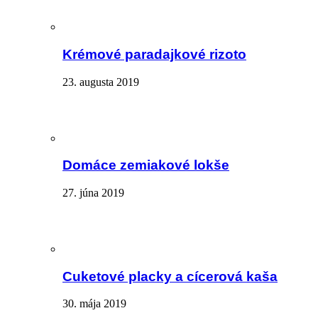
Krémové paradajkové rizoto
23. augusta 2019
Domáce zemiakové lokše
27. júna 2019
Cuketové placky a cícerová kaša
30. mája 2019