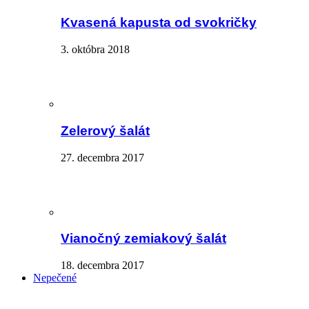
Kvasená kapusta od svokričky
3. októbra 2018
Zelerový šalát
27. decembra 2017
Vianočný zemiakový šalát
18. decembra 2017
Nepečené