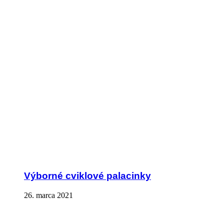
Výborné cviklové palacinky
26. marca 2021