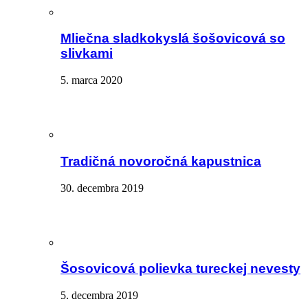
Mliečna sladkokyslá šošovicová so
slivkami
5. marca 2020
Tradičná novoročná kapustnica
30. decembra 2019
Šosovicová polievka tureckej nevesty
5. decembra 2019