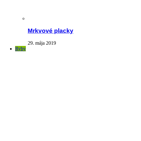
Mrkvové placky
29. mája 2019
Ryby