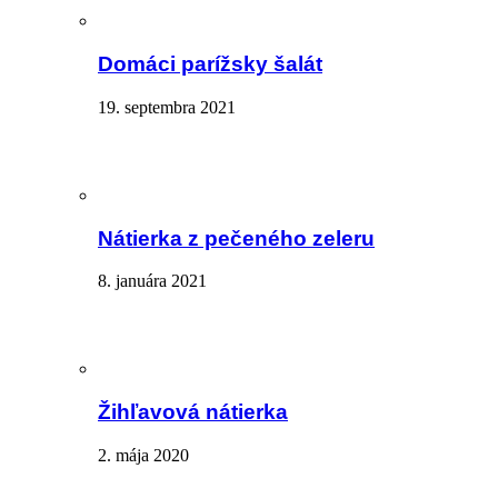
Domáci parížsky šalát
19. septembra 2021
Nátierka z pečeného zeleru
8. januára 2021
Žihľavová nátierka
2. mája 2020