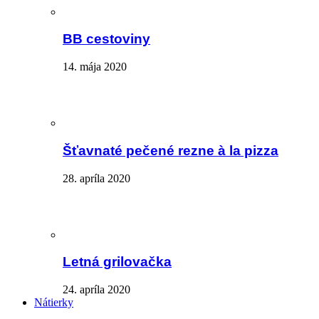
BB cestoviny
14. mája 2020
Šťavnaté pečené rezne à la pizza
28. apríla 2020
Letná grilovačka
24. apríla 2020
Nátierky