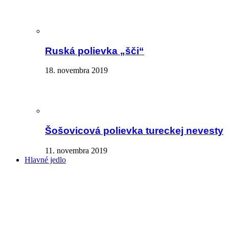
Ruská polievka „šči“
18. novembra 2019
Šošovicová polievka tureckej nevesty
11. novembra 2019
Hlavné jedlo