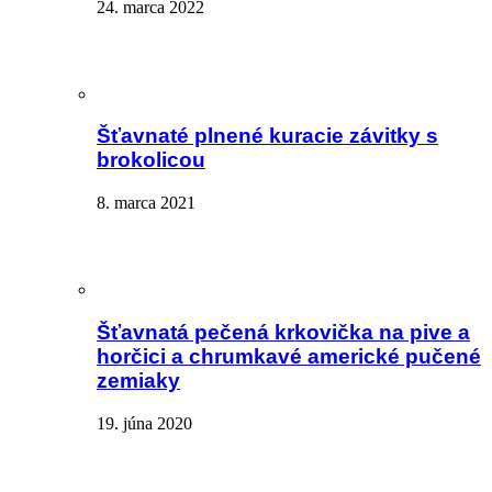
24. marca 2022
Šťavnaté plnené kuracie závitky s
brokolicou
8. marca 2021
Šťavnatá pečená krkovička na pive a
horčici a chrumkavé americké pučené
zemiaky
19. júna 2020