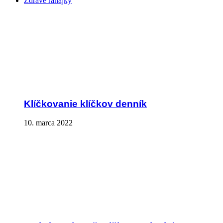
Zdravé raňajky
Klíčkovanie klíčkov denník
10. marca 2022