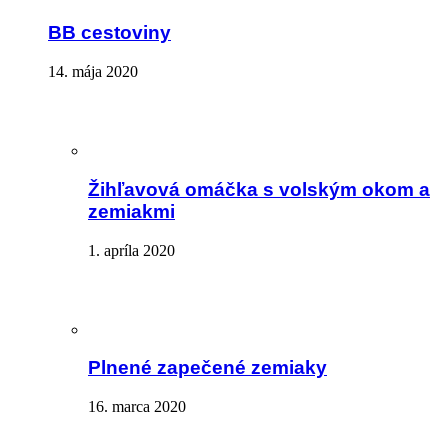
BB cestoviny
14. mája 2020
Žihľavová omáčka s volským okom a
zemiakmi
1. apríla 2020
Plnené zapečené zemiaky
16. marca 2020