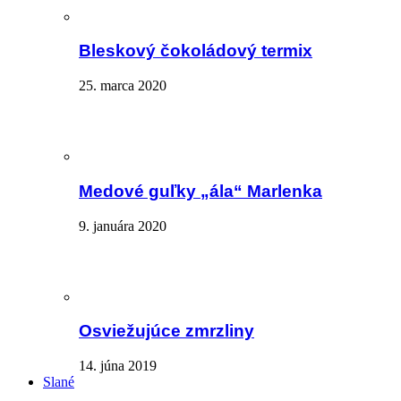
Bleskový čokoládový termix
25. marca 2020
Medové guľky „ála“ Marlenka
9. januára 2020
Osviežujúce zmrzliny
14. júna 2019
Slané