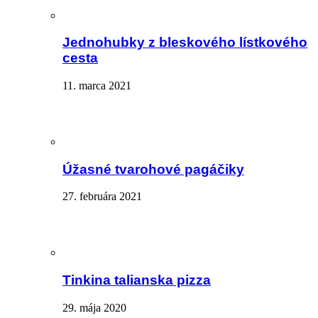
Jednohubky z bleskového lístkového
cesta
11. marca 2021
Úžasné tvarohové pagáčiky
27. februára 2021
Tinkina talianska pizza
29. mája 2020