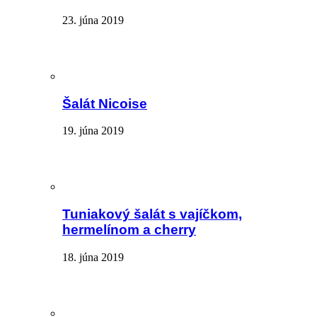
23. júna 2019
Šalát Nicoise
19. júna 2019
Tuniakový šalát s vajíčkom,
hermelínom a cherry
18. júna 2019