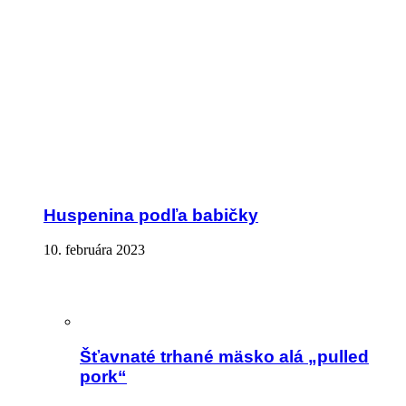
Huspenina podľa babičky
10. februára 2023
Šťavnaté trhané mäsko alá „pulled
pork“