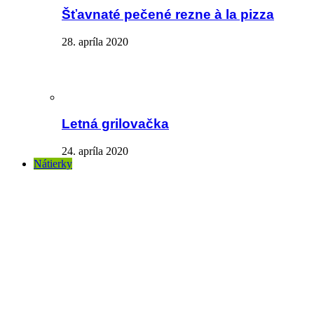
Šťavnaté pečené rezne à la pizza
28. apríla 2020
Letná grilovačka
24. apríla 2020
Nátierky