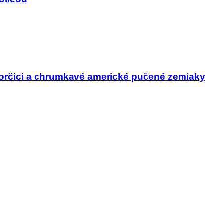
horčici a chrumkavé americké pučené zemiaky