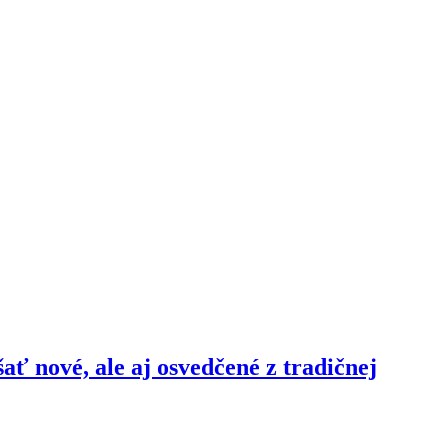
šať nové, ale aj osvedčené z tradičnej