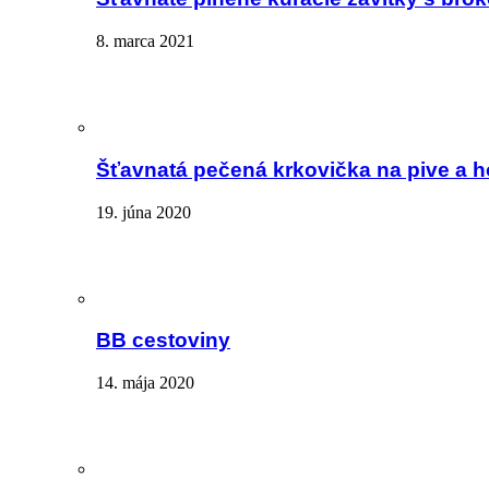
8. marca 2021
Šťavnatá pečená krkovička na pive a 
19. júna 2020
BB cestoviny
14. mája 2020