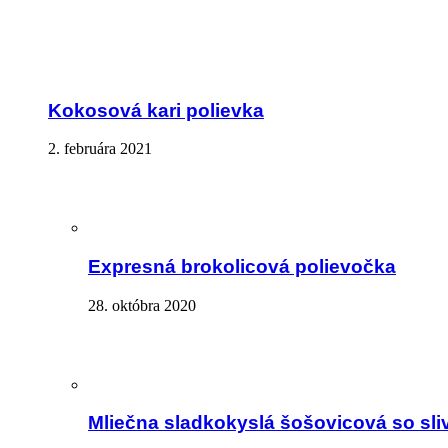
Kokosová kari polievka
2. februára 2021
Expresná brokolicová polievočka
28. októbra 2020
Mliečna sladkokyslá šošovicová so sli