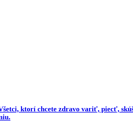
šetci, ktorí chcete zdravo variť, piecť, skú
miu.