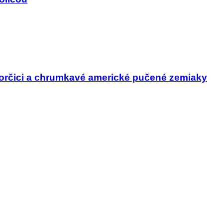
horčici a chrumkavé americké pučené zemiaky