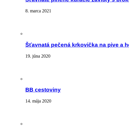
8. marca 2021
Šťavnatá pečená krkovička na pive a 
19. júna 2020
BB cestoviny
14. mája 2020