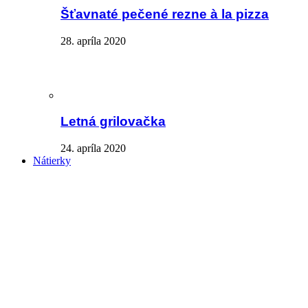
Šťavnaté pečené rezne à la pizza
28. apríla 2020
Letná grilovačka
24. apríla 2020
Nátierky