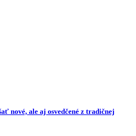
šať nové, ale aj osvedčené z tradičnej