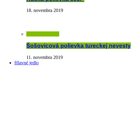
18. novembra 2019
Šošovicová polievka tureckej nevesty
11. novembra 2019
Hlavné jedlo