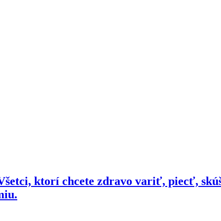
šetci, ktorí chcete zdravo variť, piecť, skú
miu.