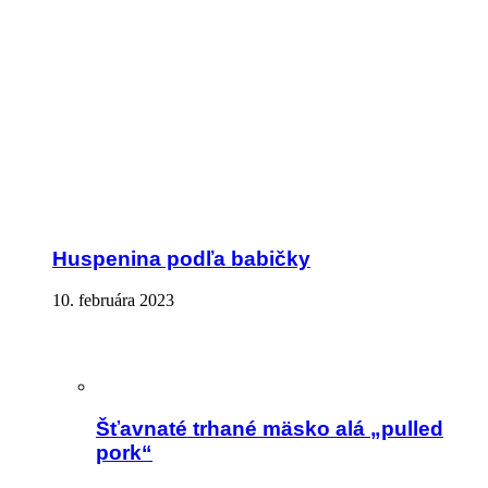
Huspenina podľa babičky
10. februára 2023
Šťavnaté trhané mäsko alá „pulled
pork“