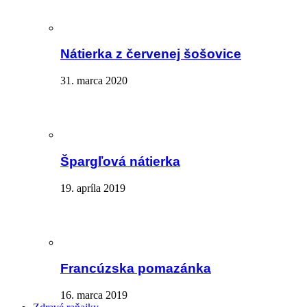
Nátierka z červenej šošovice
31. marca 2020
Špargľová nátierka
19. apríla 2019
Francúzska pomazánka
16. marca 2019