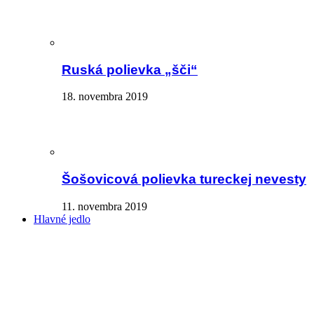
Ruská polievka „šči“
18. novembra 2019
Šošovicová polievka tureckej nevesty
11. novembra 2019
Hlavné jedlo