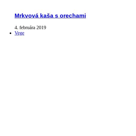
Mrkvová kaša s orechami
4. februára 2019
Vege