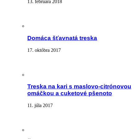
13. februára 2018
Domáca šťavnatá treska
17. októbra 2017
Treska na kari s maslovo-citrónovou
omáčkou a cuketové pšenoto
11. júla 2017