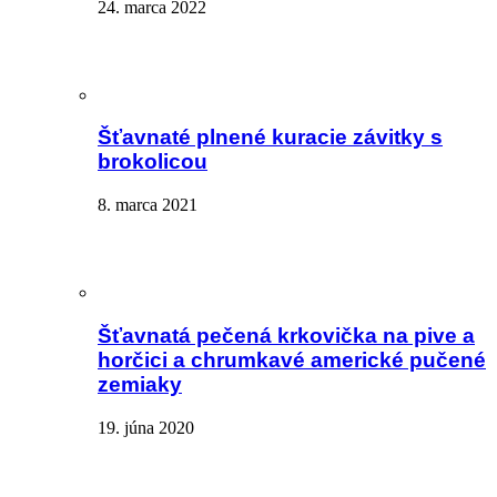
24. marca 2022
Šťavnaté plnené kuracie závitky s
brokolicou
8. marca 2021
Šťavnatá pečená krkovička na pive a
horčici a chrumkavé americké pučené
zemiaky
19. júna 2020