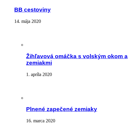
BB cestoviny
14. mája 2020
Žihľavová omáčka s volským okom a
zemiakmi
1. apríla 2020
Plnené zapečené zemiaky
16. marca 2020