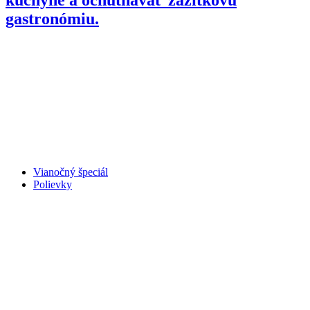
gastronómiu.
Vianočný špeciál
Polievky