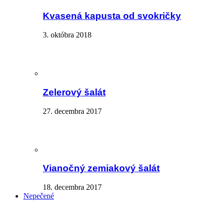
Kvasená kapusta od svokričky
3. októbra 2018
Zelerový šalát
27. decembra 2017
Vianočný zemiakový šalát
18. decembra 2017
Nepečené