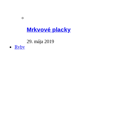
Mrkvové placky
29. mája 2019
Ryby