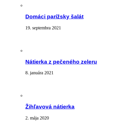
Domáci parížsky šalát
19. septembra 2021
Nátierka z pečeného zeleru
8. januára 2021
Žihľavová nátierka
2. mája 2020