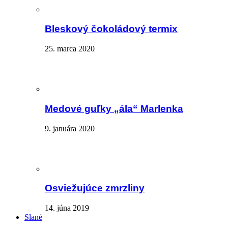
Bleskový čokoládový termix
25. marca 2020
Medové guľky „ála“ Marlenka
9. januára 2020
Osviežujúce zmrzliny
14. júna 2019
Slané