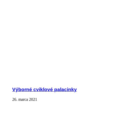
Výborné cviklové palacinky
26. marca 2021