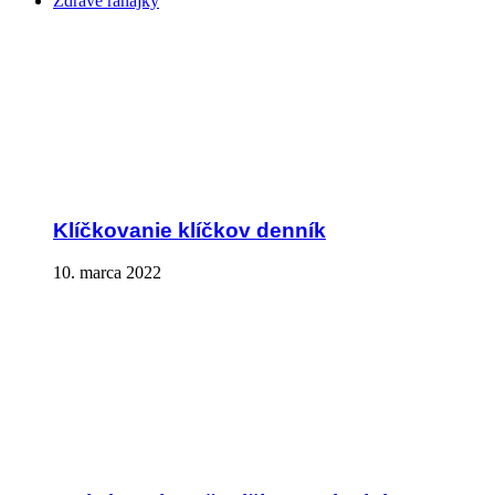
Zdravé raňajky
Klíčkovanie klíčkov denník
10. marca 2022