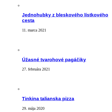
Jednohubky z bleskového lístkového
cesta
11. marca 2021
Úžasné tvarohové pagáčiky
27. februára 2021
Tinkina talianska pizza
29. mája 2020