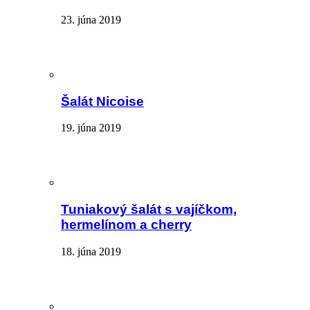
23. júna 2019
Šalát Nicoise
19. júna 2019
Tuniakový šalát s vajíčkom,
hermelínom a cherry
18. júna 2019