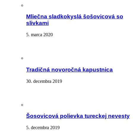
Mliečna sladkokyslá šošovicová so
slivkami
5. marca 2020
Tradičná novoročná kapustnica
30. decembra 2019
Šosovicová polievka tureckej nevesty
5. decembra 2019