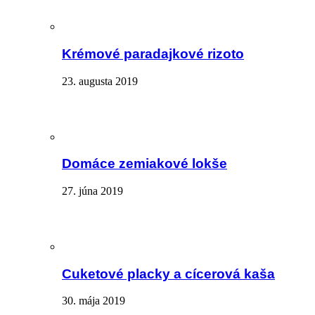
Krémové paradajkové rizoto
23. augusta 2019
Domáce zemiakové lokše
27. júna 2019
Cuketové placky a cícerová kaša
30. mája 2019