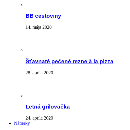
BB cestoviny
14. mája 2020
Šťavnaté pečené rezne à la pizza
28. apríla 2020
Letná grilovačka
24. apríla 2020
Nátierky