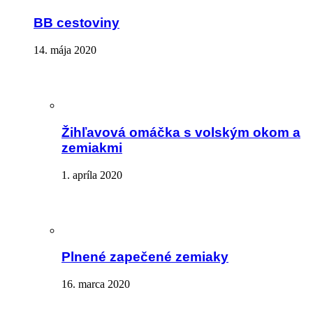
BB cestoviny
14. mája 2020
Žihľavová omáčka s volským okom a
zemiakmi
1. apríla 2020
Plnené zapečené zemiaky
16. marca 2020