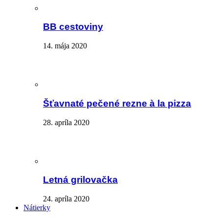
BB cestoviny
14. mája 2020
Šťavnaté pečené rezne à la pizza
28. apríla 2020
Letná grilovačka
24. apríla 2020
Nátierky