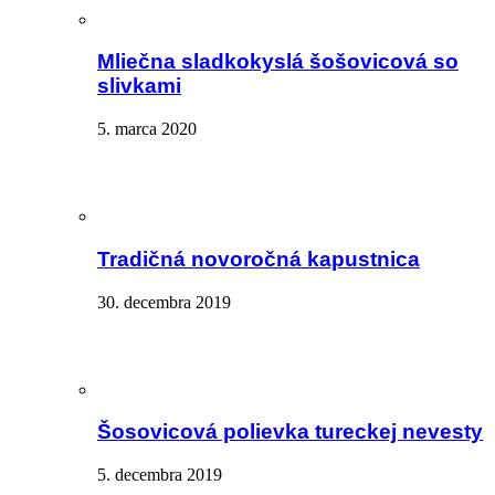
Mliečna sladkokyslá šošovicová so
slivkami
5. marca 2020
Tradičná novoročná kapustnica
30. decembra 2019
Šosovicová polievka tureckej nevesty
5. decembra 2019