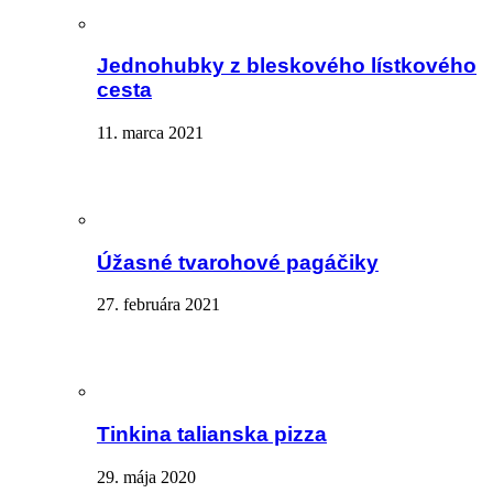
Jednohubky z bleskového lístkového
cesta
11. marca 2021
Úžasné tvarohové pagáčiky
27. februára 2021
Tinkina talianska pizza
29. mája 2020