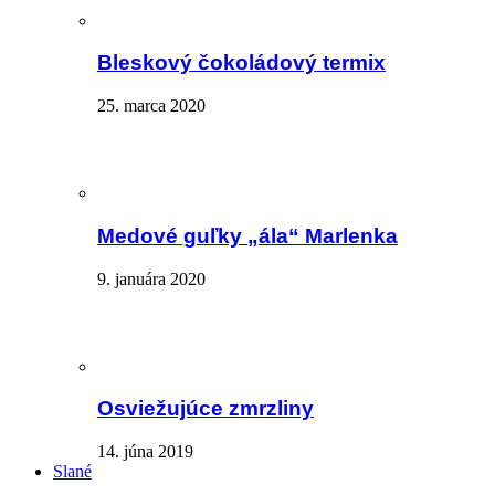
Bleskový čokoládový termix
25. marca 2020
Medové guľky „ála“ Marlenka
9. januára 2020
Osviežujúce zmrzliny
14. júna 2019
Slané