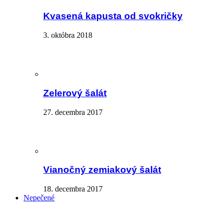
Kvasená kapusta od svokričky
3. októbra 2018
Zelerový šalát
27. decembra 2017
Vianočný zemiakový šalát
18. decembra 2017
Nepečené