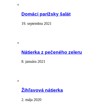
Domáci parížsky šalát
19. septembra 2021
Nátierka z pečeného zeleru
8. januára 2021
Žihľavová nátierka
2. mája 2020