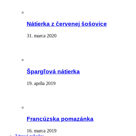
Nátierka z červenej šošovice
31. marca 2020
Špargľová nátierka
19. apríla 2019
Francúzska pomazánka
16. marca 2019