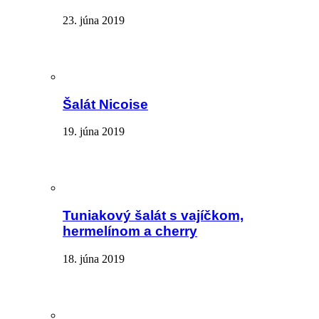
23. júna 2019
Šalát Nicoise
19. júna 2019
Tuniakový šalát s vajíčkom,
hermelínom a cherry
18. júna 2019