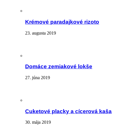
Krémové paradajkové rizoto
23. augusta 2019
Domáce zemiakové lokše
27. júna 2019
Cuketové placky a cícerová kaša
30. mája 2019