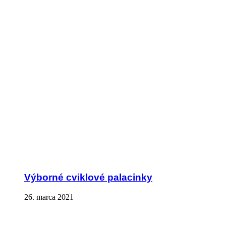
Výborné cviklové palacinky
26. marca 2021