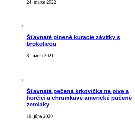
24. marca 2022
Šťavnaté plnené kuracie závitky s
brokolicou
8. marca 2021
Šťavnatá pečená krkovička na pive a
horčici a chrumkavé americké pučené
zemiaky
19. júna 2020