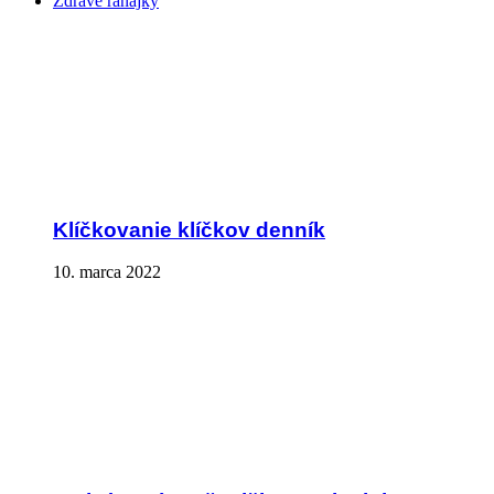
Zdravé raňajky
Klíčkovanie klíčkov denník
10. marca 2022