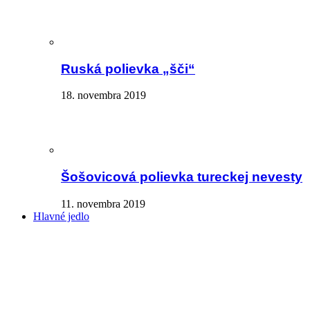
Ruská polievka „šči“
18. novembra 2019
Šošovicová polievka tureckej nevesty
11. novembra 2019
Hlavné jedlo