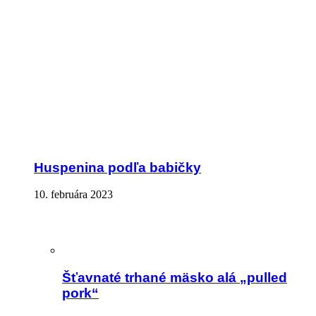
Huspenina podľa babičky
10. februára 2023
Šťavnaté trhané mäsko alá „pulled
pork“