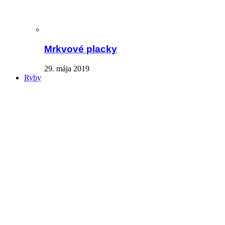
Mrkvové placky
29. mája 2019
Ryby