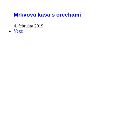
Mrkvová kaša s orechami
4. februára 2019
Vege