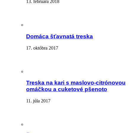
13. februára 2018
Domáca šťavnatá treska
17. októbra 2017
Treska na kari s maslovo-citrónovou
omáčkou a cuketové pšenoto
11. júla 2017