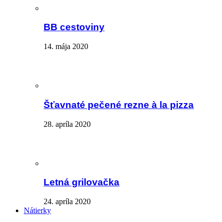
BB cestoviny
14. mája 2020
Šťavnaté pečené rezne à la pizza
28. apríla 2020
Letná grilovačka
24. apríla 2020
Nátierky