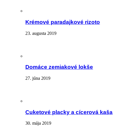
Krémové paradajkové rizoto
23. augusta 2019
Domáce zemiakové lokše
27. júna 2019
Cuketové placky a cícerová kaša
30. mája 2019