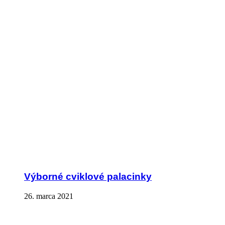
Výborné cviklové palacinky
26. marca 2021