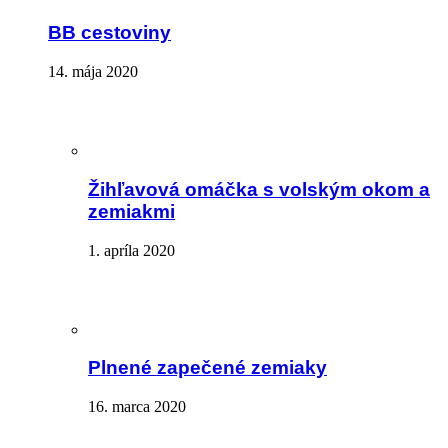
BB cestoviny
14. mája 2020
Žihľavová omáčka s volským okom a
zemiakmi
1. apríla 2020
Plnené zapečené zemiaky
16. marca 2020