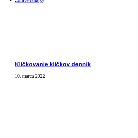
Zdravé raňajky
Klíčkovanie klíčkov denník
10. marca 2022