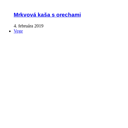
Mrkvová kaša s orechami
4. februára 2019
Vege