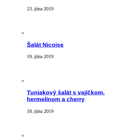
23. júna 2019
Šalát Nicoise
19. júna 2019
Tuniakový šalát s vajíčkom,
hermelínom a cherry
18. júna 2019