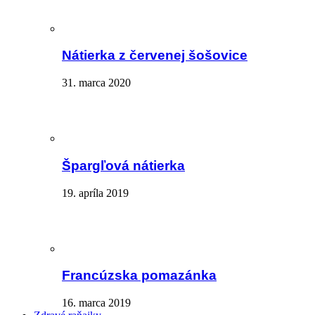
Nátierka z červenej šošovice
31. marca 2020
Špargľová nátierka
19. apríla 2019
Francúzska pomazánka
16. marca 2019