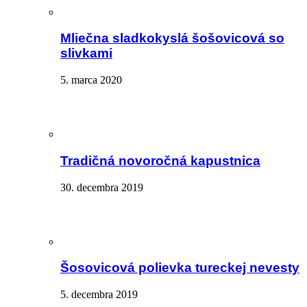
Mliečna sladkokyslá šošovicová so
slivkami
5. marca 2020
Tradičná novoročná kapustnica
30. decembra 2019
Šosovicová polievka tureckej nevesty
5. decembra 2019