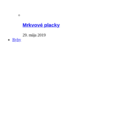
Mrkvové placky
29. mája 2019
Ryby