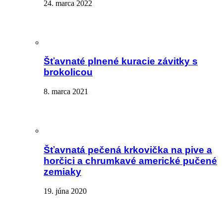
24. marca 2022
Šťavnaté plnené kuracie závitky s
brokolicou
8. marca 2021
Šťavnatá pečená krkovička na pive a
horčici a chrumkavé americké pučené
zemiaky
19. júna 2020