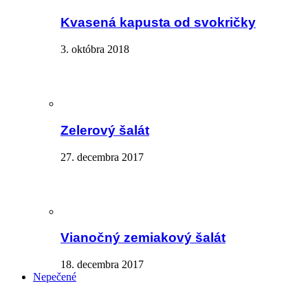
Kvasená kapusta od svokričky
3. októbra 2018
Zelerový šalát
27. decembra 2017
Vianočný zemiakový šalát
18. decembra 2017
Nepečené