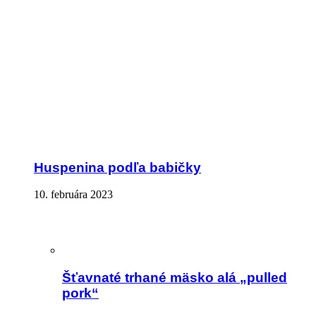
Huspenina podľa babičky
10. februára 2023
Šťavnaté trhané mäsko alá „pulled
pork“