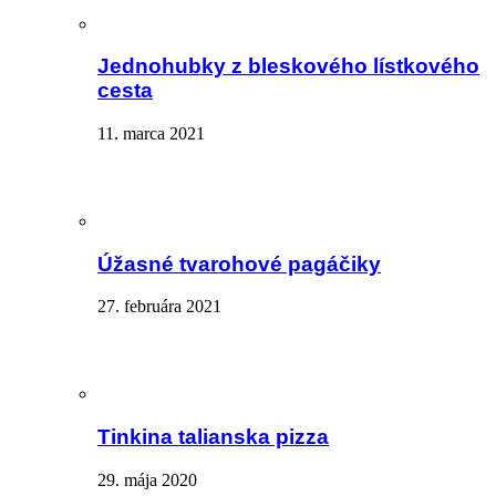
Jednohubky z bleskového lístkového
cesta
11. marca 2021
Úžasné tvarohové pagáčiky
27. februára 2021
Tinkina talianska pizza
29. mája 2020