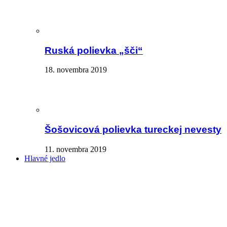
Ruská polievka „šči“
18. novembra 2019
Šošovicová polievka tureckej nevesty
11. novembra 2019
Hlavné jedlo