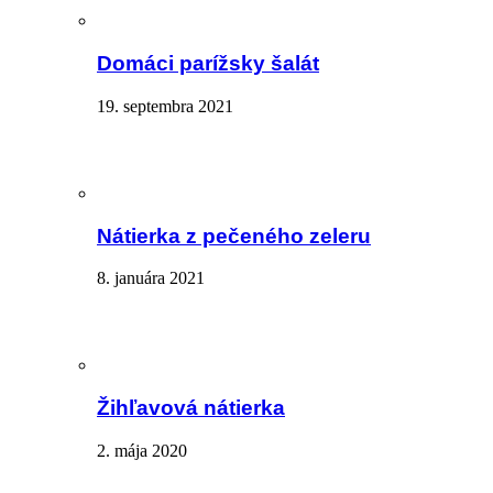
Domáci parížsky šalát
19. septembra 2021
Nátierka z pečeného zeleru
8. januára 2021
Žihľavová nátierka
2. mája 2020