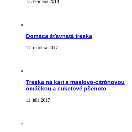
13. februára 2018
Domáca šťavnatá treska
17. októbra 2017
Treska na kari s maslovo-citrónovou
omáčkou a cuketové pšenoto
11. júla 2017