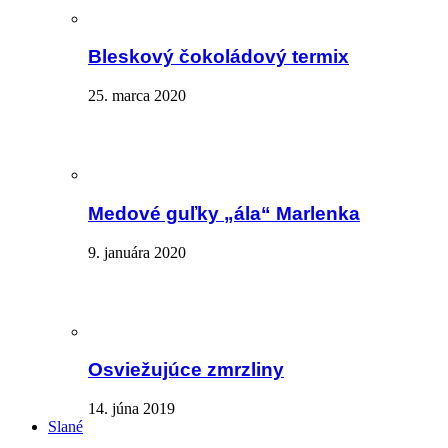
Bleskový čokoládový termix
25. marca 2020
Medové guľky „ála“ Marlenka
9. januára 2020
Osviežujúce zmrzliny
14. júna 2019
Slané