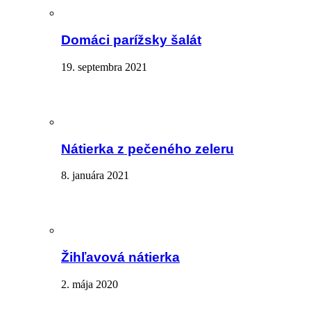
Domáci parížsky šalát
19. septembra 2021
Nátierka z pečeného zeleru
8. januára 2021
Žihľavová nátierka
2. mája 2020