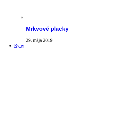
Mrkvové placky
29. mája 2019
Ryby