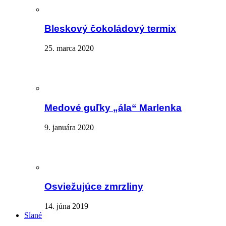
Bleskový čokoládový termix
25. marca 2020
Medové guľky „ála“ Marlenka
9. januára 2020
Osviežujúce zmrzliny
14. júna 2019
Slané