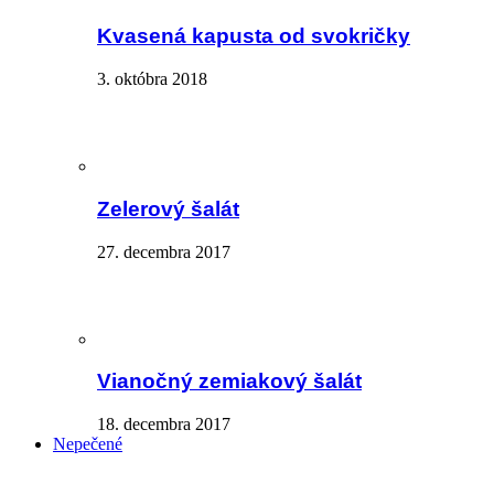
Kvasená kapusta od svokričky
3. októbra 2018
Zelerový šalát
27. decembra 2017
Vianočný zemiakový šalát
18. decembra 2017
Nepečené