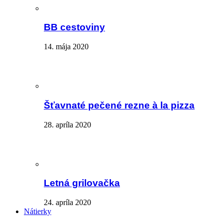
BB cestoviny
14. mája 2020
Šťavnaté pečené rezne à la pizza
28. apríla 2020
Letná grilovačka
24. apríla 2020
Nátierky