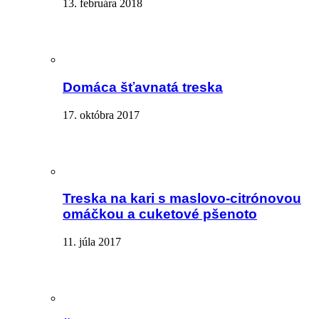
13. februára 2018
Domáca šťavnatá treska
17. októbra 2017
Treska na kari s maslovo-citrónovou
omáčkou a cuketové pšenoto
11. júla 2017