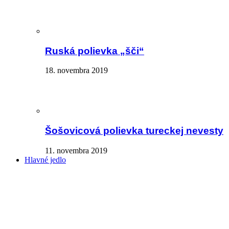
Ruská polievka „šči“
18. novembra 2019
Šošovicová polievka tureckej nevesty
11. novembra 2019
Hlavné jedlo