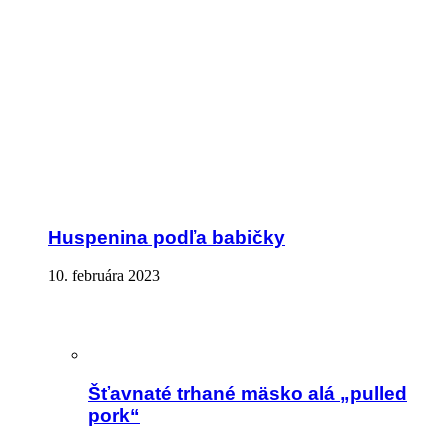
Huspenina podľa babičky
10. februára 2023
Šťavnaté trhané mäsko alá „pulled
pork“