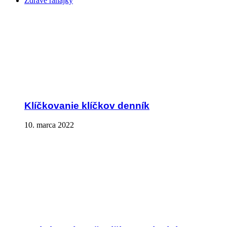
Zdravé raňajky
Klíčkovanie klíčkov denník
10. marca 2022