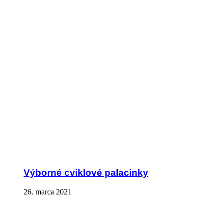
Výborné cviklové palacinky
26. marca 2021