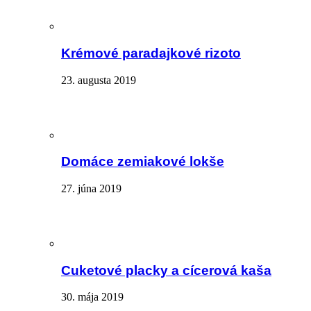
Krémové paradajkové rizoto
23. augusta 2019
Domáce zemiakové lokše
27. júna 2019
Cuketové placky a cícerová kaša
30. mája 2019