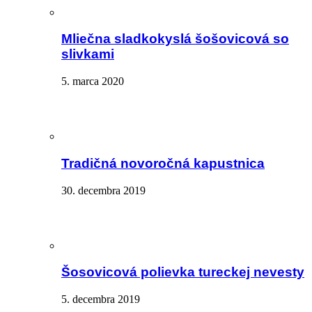
Mliečna sladkokyslá šošovicová so
slivkami
5. marca 2020
Tradičná novoročná kapustnica
30. decembra 2019
Šosovicová polievka tureckej nevesty
5. decembra 2019