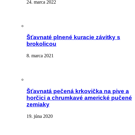
24. marca 2022
Šťavnaté plnené kuracie závitky s
brokolicou
8. marca 2021
Šťavnatá pečená krkovička na pive a
horčici a chrumkavé americké pučené
zemiaky
19. júna 2020