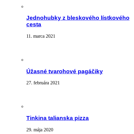
Jednohubky z bleskového lístkového
cesta
11. marca 2021
Úžasné tvarohové pagáčiky
27. februára 2021
Tinkina talianska pizza
29. mája 2020