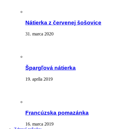
Nátierka z červenej šošovice
31. marca 2020
Špargľová nátierka
19. apríla 2019
Francúzska pomazánka
16. marca 2019