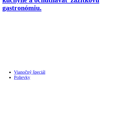
gastronómiu.
Vianočný špeciál
Polievky