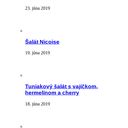
23. júna 2019
Šalát Nicoise
19. júna 2019
Tuniakový šalát s vajíčkom,
hermelínom a cherry
18. júna 2019