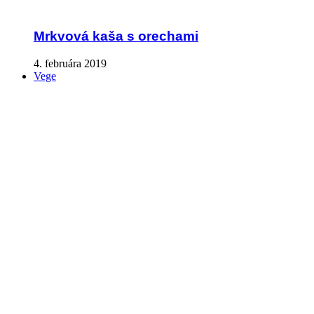
Mrkvová kaša s orechami
4. februára 2019
Vege