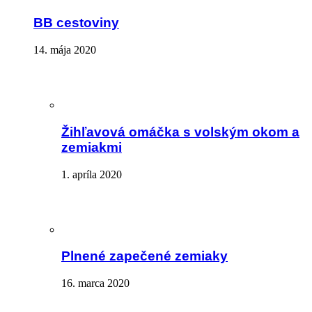
BB cestoviny
14. mája 2020
Žihľavová omáčka s volským okom a
zemiakmi
1. apríla 2020
Plnené zapečené zemiaky
16. marca 2020