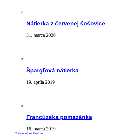
Nátierka z červenej šošovice
31. marca 2020
Špargľová nátierka
19. apríla 2019
Francúzska pomazánka
16. marca 2019