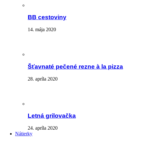
BB cestoviny
14. mája 2020
Šťavnaté pečené rezne à la pizza
28. apríla 2020
Letná grilovačka
24. apríla 2020
Nátierky