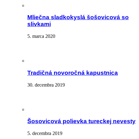
Mliečna sladkokyslá šošovicová so
slivkami
5. marca 2020
Tradičná novoročná kapustnica
30. decembra 2019
Šosovicová polievka tureckej nevesty
5. decembra 2019