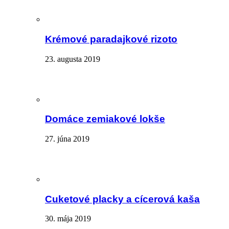
Krémové paradajkové rizoto
23. augusta 2019
Domáce zemiakové lokše
27. júna 2019
Cuketové placky a cícerová kaša
30. mája 2019