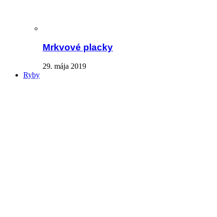
Mrkvové placky
29. mája 2019
Ryby