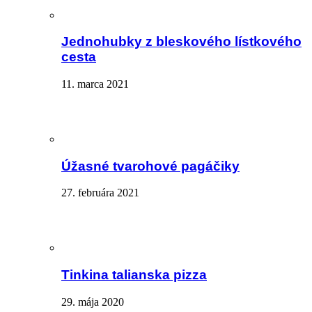
Jednohubky z bleskového lístkového
cesta
11. marca 2021
Úžasné tvarohové pagáčiky
27. februára 2021
Tinkina talianska pizza
29. mája 2020