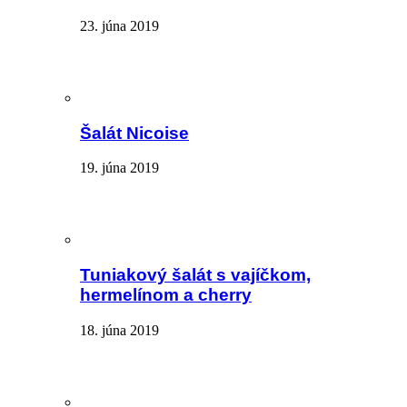
23. júna 2019
Šalát Nicoise
19. júna 2019
Tuniakový šalát s vajíčkom,
hermelínom a cherry
18. júna 2019