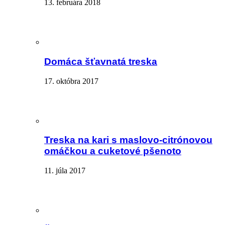
13. februára 2018
Domáca šťavnatá treska
17. októbra 2017
Treska na kari s maslovo-citrónovou
omáčkou a cuketové pšenoto
11. júla 2017