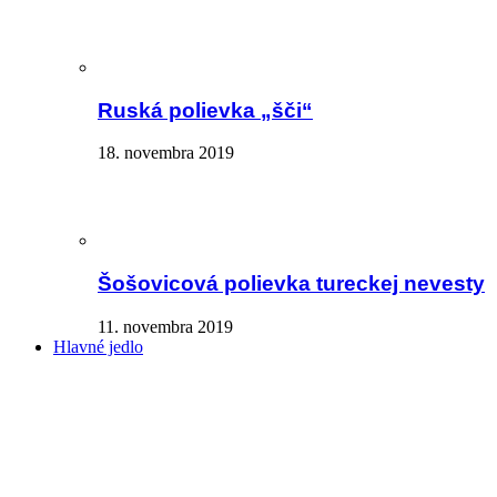
Ruská polievka „šči“
18. novembra 2019
Šošovicová polievka tureckej nevesty
11. novembra 2019
Hlavné jedlo