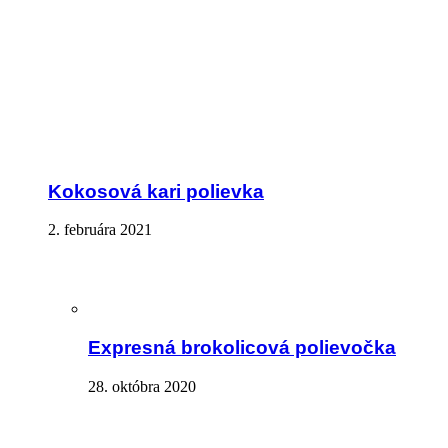
Kokosová kari polievka
2. februára 2021
Expresná brokolicová polievočka
28. októbra 2020