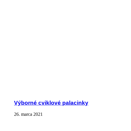
Výborné cviklové palacinky
26. marca 2021