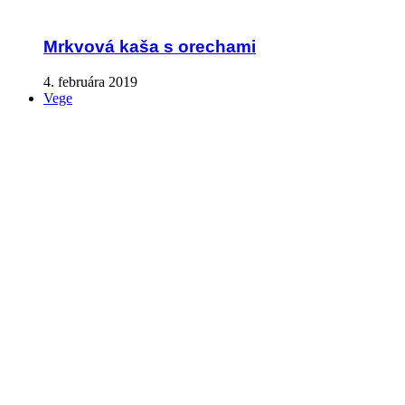
Mrkvová kaša s orechami
4. februára 2019
Vege