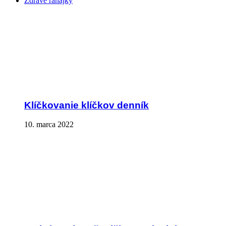
Zdravé raňajky
Klíčkovanie klíčkov denník
10. marca 2022