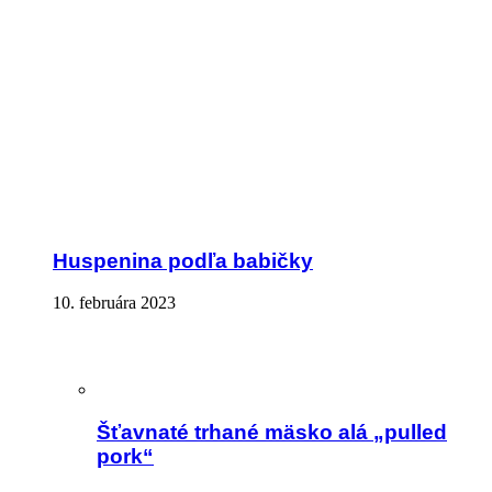
Huspenina podľa babičky
10. februára 2023
Šťavnaté trhané mäsko alá „pulled
pork“