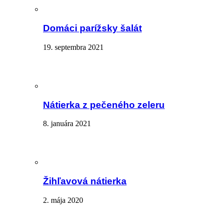
Domáci parížsky šalát
19. septembra 2021
Nátierka z pečeného zeleru
8. januára 2021
Žihľavová nátierka
2. mája 2020