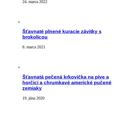
24. marca 2022
Šťavnaté plnené kuracie závitky s
brokolicou
8. marca 2021
Šťavnatá pečená krkovička na pive a
horčici a chrumkavé americké pučené
zemiaky
19. júna 2020