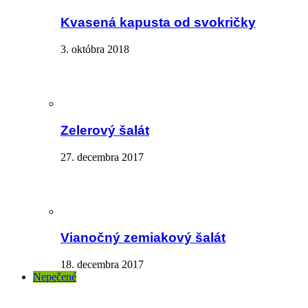
Kvasená kapusta od svokričky
3. októbra 2018
Zelerový šalát
27. decembra 2017
Vianočný zemiakový šalát
18. decembra 2017
Nepečené