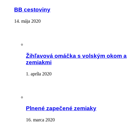
BB cestoviny
14. mája 2020
Žihľavová omáčka s volským okom a
zemiakmi
1. apríla 2020
Plnené zapečené zemiaky
16. marca 2020