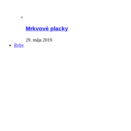
Mrkvové placky
29. mája 2019
Ryby