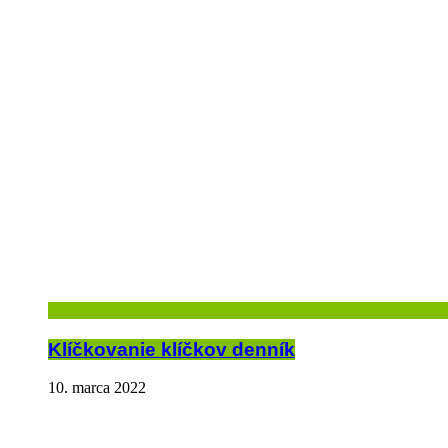
Klíčkovanie klíčkov denník
10. marca 2022