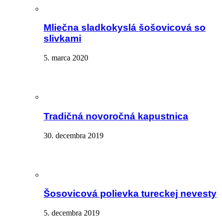
Mliečna sladkokyslá šošovicová so
slivkami
5. marca 2020
Tradičná novoročná kapustnica
30. decembra 2019
Šosovicová polievka tureckej nevesty
5. decembra 2019