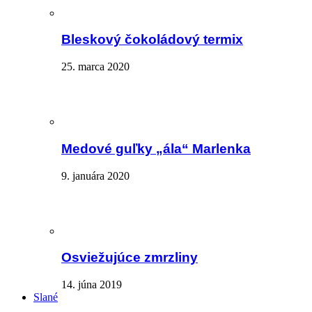
Bleskový čokoládový termix
25. marca 2020
Medové guľky „ála“ Marlenka
9. januára 2020
Osviežujúce zmrzliny
14. júna 2019
Slané