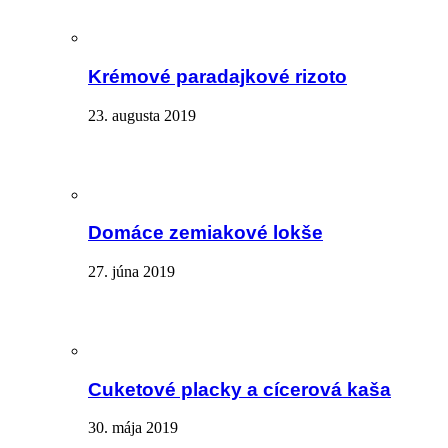
Krémové paradajkové rizoto
23. augusta 2019
Domáce zemiakové lokše
27. júna 2019
Cuketové placky a cícerová kaša
30. mája 2019