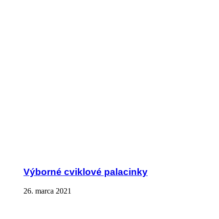
Výborné cviklové palacinky
26. marca 2021