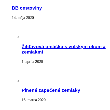
BB cestoviny
14. mája 2020
Žihľavová omáčka s volským okom a
zemiakmi
1. apríla 2020
Plnené zapečené zemiaky
16. marca 2020