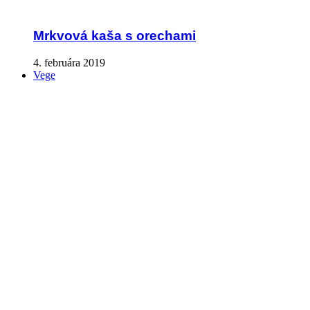
Mrkvová kaša s orechami
4. februára 2019
Vege