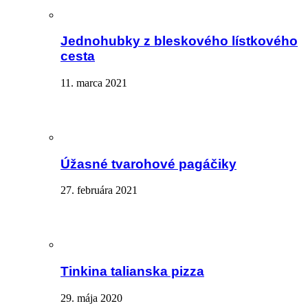
Jednohubky z bleskového lístkového
cesta
11. marca 2021
Úžasné tvarohové pagáčiky
27. februára 2021
Tinkina talianska pizza
29. mája 2020