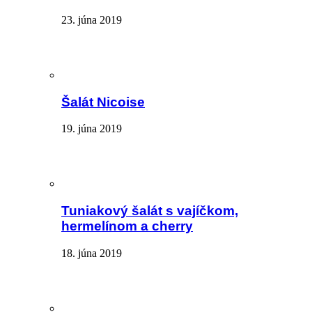
23. júna 2019
Šalát Nicoise
19. júna 2019
Tuniakový šalát s vajíčkom,
hermelínom a cherry
18. júna 2019