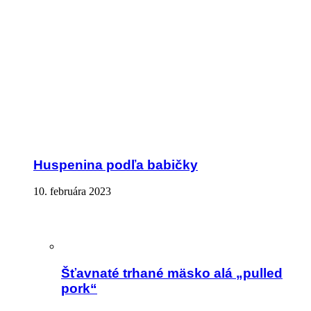
Huspenina podľa babičky
10. februára 2023
Šťavnaté trhané mäsko alá „pulled
pork“