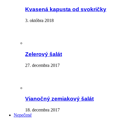
Kvasená kapusta od svokričky
3. októbra 2018
Zelerový šalát
27. decembra 2017
Vianočný zemiakový šalát
18. decembra 2017
Nepečené