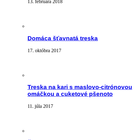
13. februára 2018
Domáca šťavnatá treska
17. októbra 2017
Treska na kari s maslovo-citrónovou
omáčkou a cuketové pšenoto
11. júla 2017