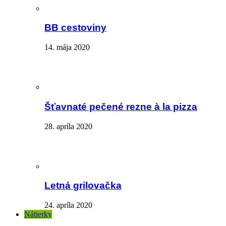
BB cestoviny
14. mája 2020
Šťavnaté pečené rezne à la pizza
28. apríla 2020
Letná grilovačka
24. apríla 2020
Nátierky