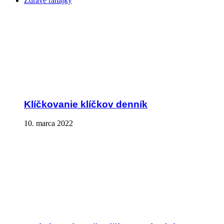
Zdravé raňajky
Klíčkovanie klíčkov denník
10. marca 2022