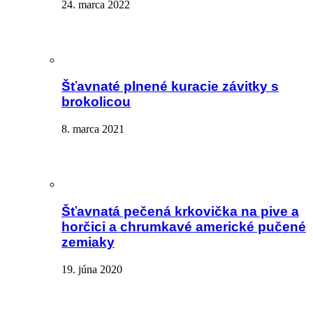
24. marca 2022
Šťavnaté plnené kuracie závitky s
brokolicou
8. marca 2021
Šťavnatá pečená krkovička na pive a
horčici a chrumkavé americké pučené
zemiaky
19. júna 2020