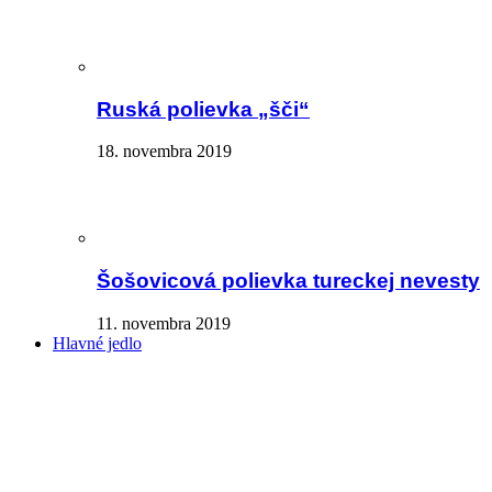
Ruská polievka „šči“
18. novembra 2019
Šošovicová polievka tureckej nevesty
11. novembra 2019
Hlavné jedlo