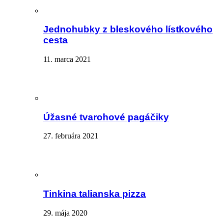
Jednohubky z bleskového lístkového
cesta
11. marca 2021
Úžasné tvarohové pagáčiky
27. februára 2021
Tinkina talianska pizza
29. mája 2020