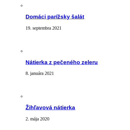
Domáci parížsky šalát
19. septembra 2021
Nátierka z pečeného zeleru
8. januára 2021
Žihľavová nátierka
2. mája 2020