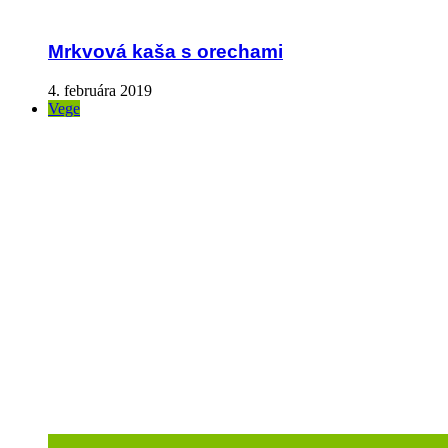
Mrkvová kaša s orechami
4. februára 2019
Vege