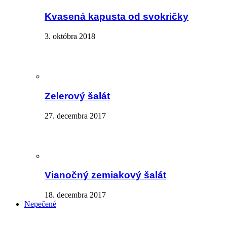
Kvasená kapusta od svokričky
3. októbra 2018
Zelerový šalát
27. decembra 2017
Vianočný zemiakový šalát
18. decembra 2017
Nepečené