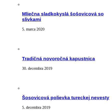
Mliečna sladkokyslá šošovicová so
slivkami
5. marca 2020
Tradičná novoročná kapustnica
30. decembra 2019
Šosovicová polievka tureckej nevesty
5. decembra 2019