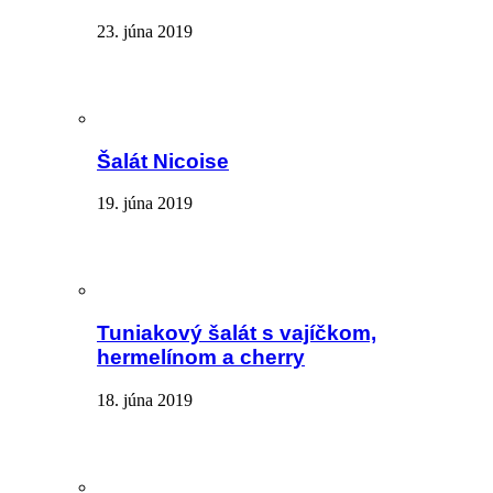
23. júna 2019
Šalát Nicoise
19. júna 2019
Tuniakový šalát s vajíčkom,
hermelínom a cherry
18. júna 2019