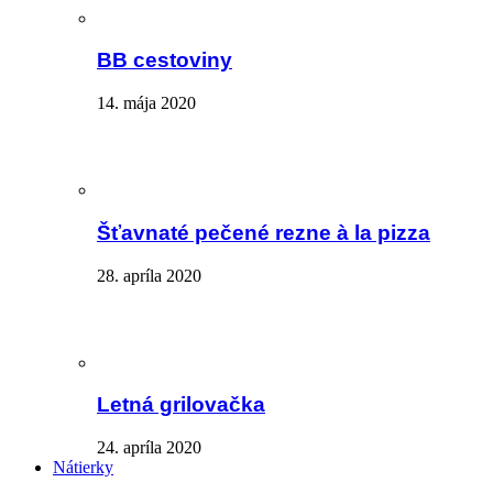
BB cestoviny
14. mája 2020
Šťavnaté pečené rezne à la pizza
28. apríla 2020
Letná grilovačka
24. apríla 2020
Nátierky