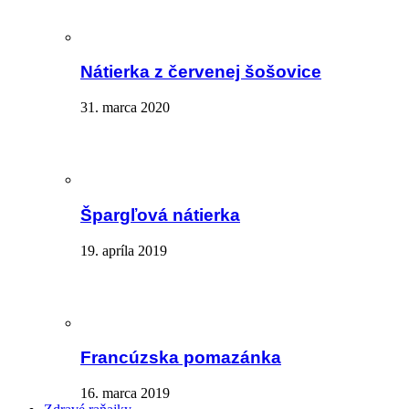
Nátierka z červenej šošovice
31. marca 2020
Špargľová nátierka
19. apríla 2019
Francúzska pomazánka
16. marca 2019