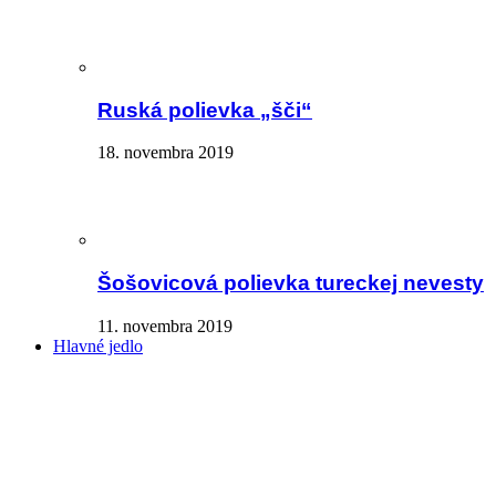
Ruská polievka „šči“
18. novembra 2019
Šošovicová polievka tureckej nevesty
11. novembra 2019
Hlavné jedlo