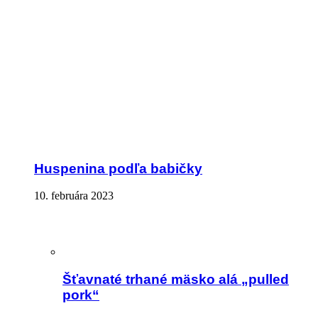
Huspenina podľa babičky
10. februára 2023
Šťavnaté trhané mäsko alá „pulled
pork“