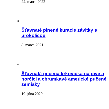
24. marca 2022
Šťavnaté plnené kuracie závitky s
brokolicou
8. marca 2021
Šťavnatá pečená krkovička na pive a
horčici a chrumkavé americké pučené
zemiaky
19. júna 2020