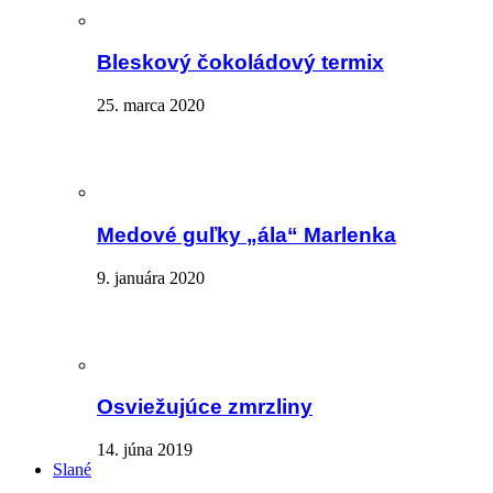
Bleskový čokoládový termix
25. marca 2020
Medové guľky „ála“ Marlenka
9. januára 2020
Osviežujúce zmrzliny
14. júna 2019
Slané