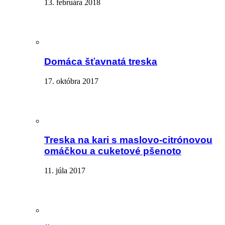
13. februára 2018
Domáca šťavnatá treska
17. októbra 2017
Treska na kari s maslovo-citrónovou
omáčkou a cuketové pšenoto
11. júla 2017