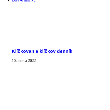
Zdravé raňajky
Klíčkovanie klíčkov denník
10. marca 2022