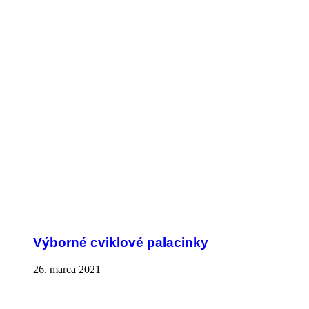
Výborné cviklové palacinky
26. marca 2021