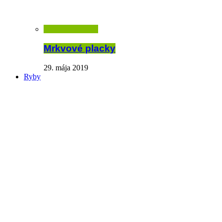
Mrkvové placky
29. mája 2019
Ryby