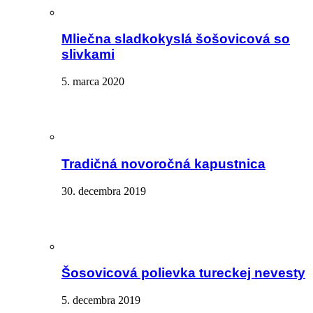
Mliečna sladkokyslá šošovicová so
slivkami
5. marca 2020
Tradičná novoročná kapustnica
30. decembra 2019
Šosovicová polievka tureckej nevesty
5. decembra 2019