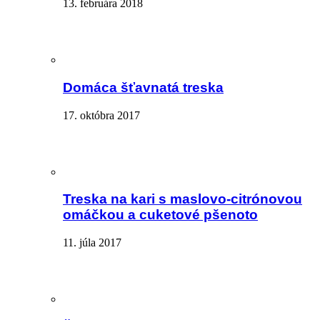
13. februára 2018
Domáca šťavnatá treska
17. októbra 2017
Treska na kari s maslovo-citrónovou
omáčkou a cuketové pšenoto
11. júla 2017