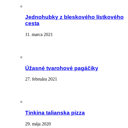
Jednohubky z bleskového lístkového
cesta
11. marca 2021
Úžasné tvarohové pagáčiky
27. februára 2021
Tinkina talianska pizza
29. mája 2020