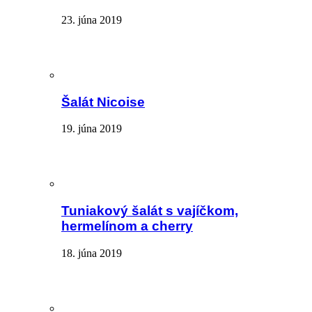
23. júna 2019
Šalát Nicoise
19. júna 2019
Tuniakový šalát s vajíčkom,
hermelínom a cherry
18. júna 2019