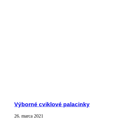
Výborné cviklové palacinky
26. marca 2021