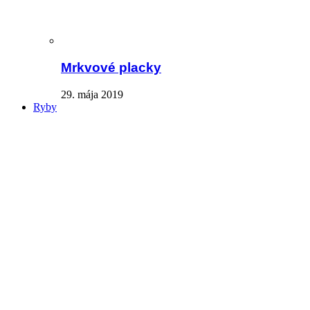
Mrkvové placky
29. mája 2019
Ryby