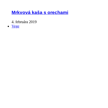
Mrkvová kaša s orechami
4. februára 2019
Vege