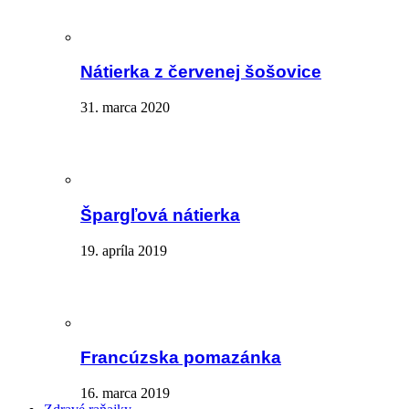
Nátierka z červenej šošovice
31. marca 2020
Špargľová nátierka
19. apríla 2019
Francúzska pomazánka
16. marca 2019