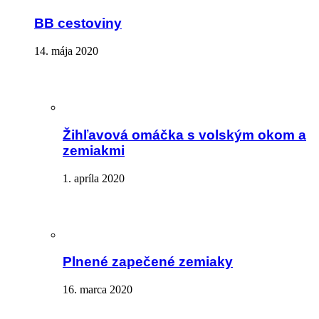
BB cestoviny
14. mája 2020
Žihľavová omáčka s volským okom a
zemiakmi
1. apríla 2020
Plnené zapečené zemiaky
16. marca 2020