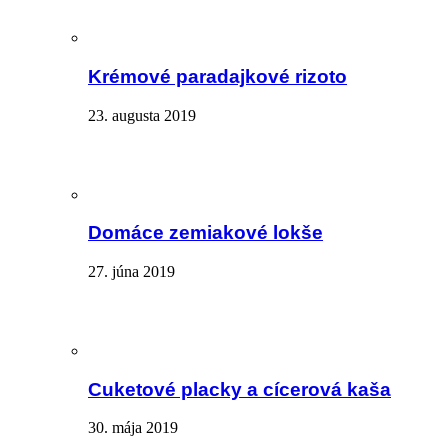
Krémové paradajkové rizoto
23. augusta 2019
Domáce zemiakové lokše
27. júna 2019
Cuketové placky a cícerová kaša
30. mája 2019