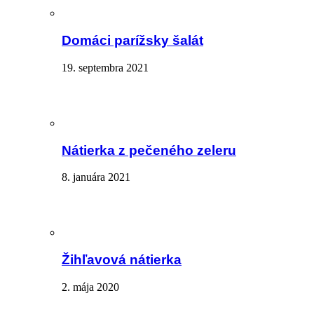
Domáci parížsky šalát
19. septembra 2021
Nátierka z pečeného zeleru
8. januára 2021
Žihľavová nátierka
2. mája 2020