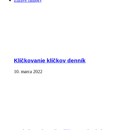
Zdravé raňajky
Klíčkovanie klíčkov denník
10. marca 2022