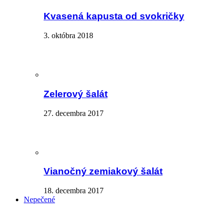
Kvasená kapusta od svokričky
3. októbra 2018
Zelerový šalát
27. decembra 2017
Vianočný zemiakový šalát
18. decembra 2017
Nepečené