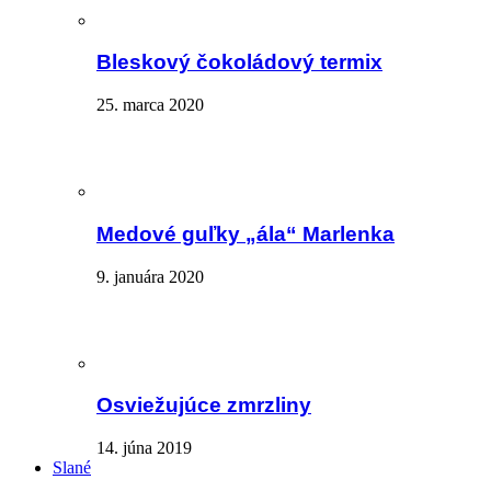
Bleskový čokoládový termix
25. marca 2020
Medové guľky „ála“ Marlenka
9. januára 2020
Osviežujúce zmrzliny
14. júna 2019
Slané