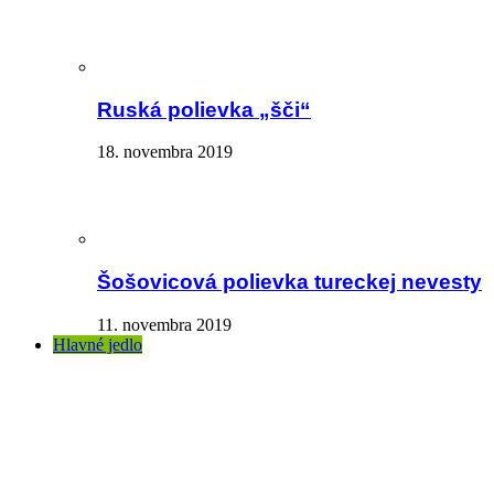
Ruská polievka „šči“
18. novembra 2019
Šošovicová polievka tureckej nevesty
11. novembra 2019
Hlavné jedlo