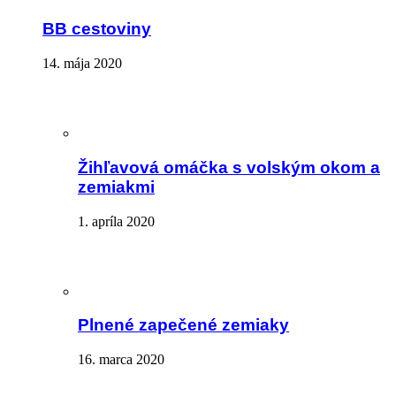
BB cestoviny
14. mája 2020
Žihľavová omáčka s volským okom a
zemiakmi
1. apríla 2020
Plnené zapečené zemiaky
16. marca 2020