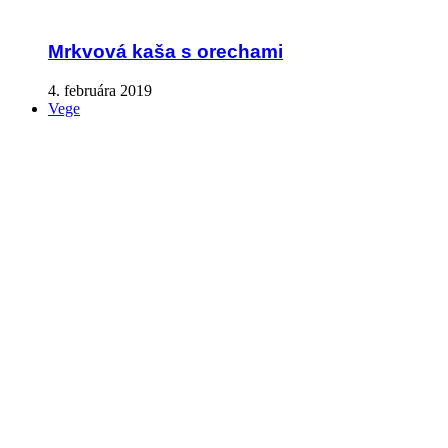
Mrkvová kaša s orechami
4. februára 2019
Vege