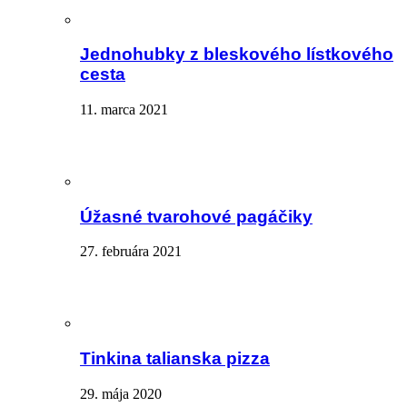
Jednohubky z bleskového lístkového
cesta
11. marca 2021
Úžasné tvarohové pagáčiky
27. februára 2021
Tinkina talianska pizza
29. mája 2020