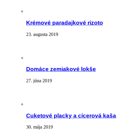
Krémové paradajkové rizoto
23. augusta 2019
Domáce zemiakové lokše
27. júna 2019
Cuketové placky a cícerová kaša
30. mája 2019