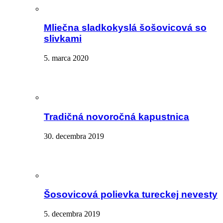
Mliečna sladkokyslá šošovicová so
slivkami
5. marca 2020
Tradičná novoročná kapustnica
30. decembra 2019
Šosovicová polievka tureckej nevesty
5. decembra 2019