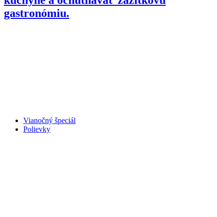
gastronómiu.
Vianočný špeciál
Polievky