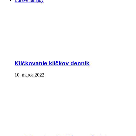
Zdravé raňajky
Klíčkovanie klíčkov denník
10. marca 2022