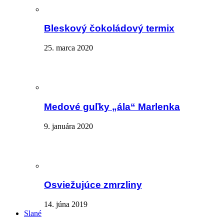
Bleskový čokoládový termix
25. marca 2020
Medové guľky „ála“ Marlenka
9. januára 2020
Osviežujúce zmrzliny
14. júna 2019
Slané