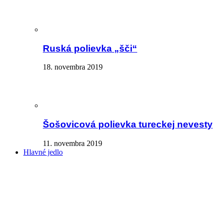
Ruská polievka „šči“
18. novembra 2019
Šošovicová polievka tureckej nevesty
11. novembra 2019
Hlavné jedlo