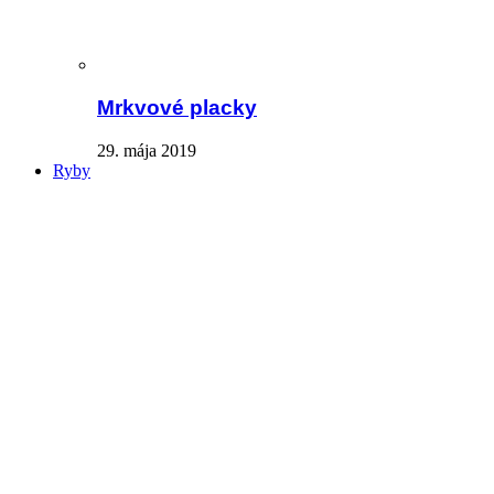
Mrkvové placky
29. mája 2019
Ryby