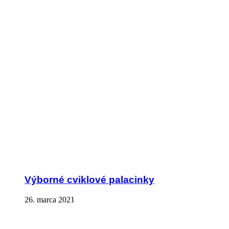
Výborné cviklové palacinky
26. marca 2021