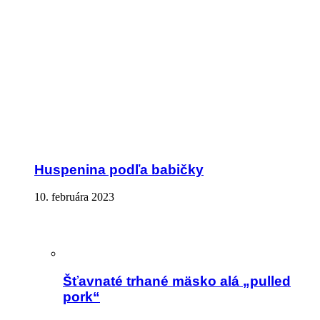
Huspenina podľa babičky
10. februára 2023
Šťavnaté trhané mäsko alá „pulled
pork“