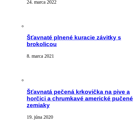
24. marca 2022
Šťavnaté plnené kuracie závitky s
brokolicou
8. marca 2021
Šťavnatá pečená krkovička na pive a
horčici a chrumkavé americké pučené
zemiaky
19. júna 2020