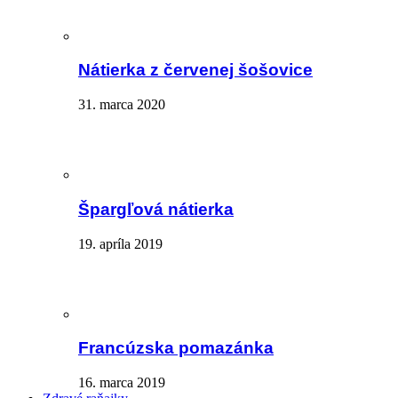
Nátierka z červenej šošovice
31. marca 2020
Špargľová nátierka
19. apríla 2019
Francúzska pomazánka
16. marca 2019