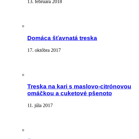
13. februára 2018
Domáca šťavnatá treska
17. októbra 2017
Treska na kari s maslovo-citrónovou
omáčkou a cuketové pšenoto
11. júla 2017