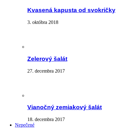
Kvasená kapusta od svokričky
3. októbra 2018
Zelerový šalát
27. decembra 2017
Vianočný zemiakový šalát
18. decembra 2017
Nepečené