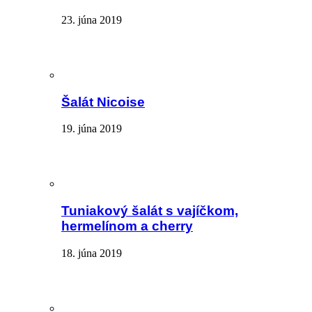
23. júna 2019
Šalát Nicoise
19. júna 2019
Tuniakový šalát s vajíčkom,
hermelínom a cherry
18. júna 2019