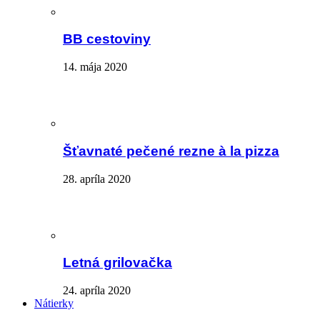
BB cestoviny
14. mája 2020
Šťavnaté pečené rezne à la pizza
28. apríla 2020
Letná grilovačka
24. apríla 2020
Nátierky