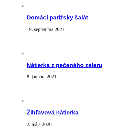
Domáci parížsky šalát
19. septembra 2021
Nátierka z pečeného zeleru
8. januára 2021
Žihľavová nátierka
2. mája 2020