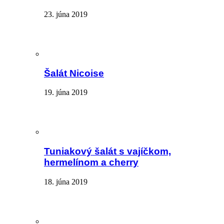
23. júna 2019
Šalát Nicoise
19. júna 2019
Tuniakový šalát s vajíčkom,
hermelínom a cherry
18. júna 2019