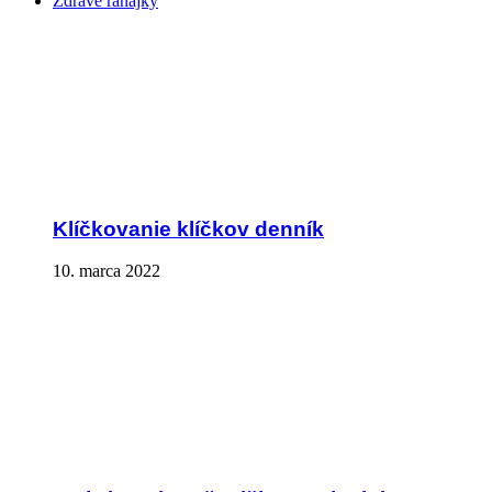
Zdravé raňajky
Klíčkovanie klíčkov denník
10. marca 2022