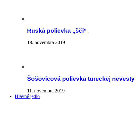
Ruská polievka „šči“
18. novembra 2019
Šošovicová polievka tureckej nevesty
11. novembra 2019
Hlavné jedlo