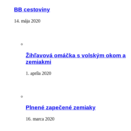
BB cestoviny
14. mája 2020
Žihľavová omáčka s volským okom a
zemiakmi
1. apríla 2020
Plnené zapečené zemiaky
16. marca 2020