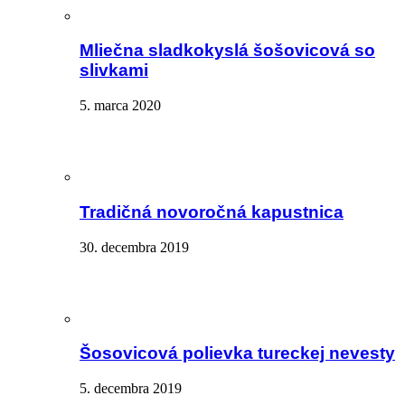
Mliečna sladkokyslá šošovicová so
slivkami
5. marca 2020
Tradičná novoročná kapustnica
30. decembra 2019
Šosovicová polievka tureckej nevesty
5. decembra 2019