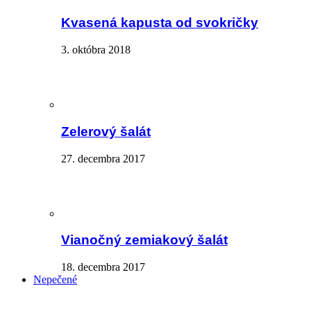
Kvasená kapusta od svokričky
3. októbra 2018
Zelerový šalát
27. decembra 2017
Vianočný zemiakový šalát
18. decembra 2017
Nepečené