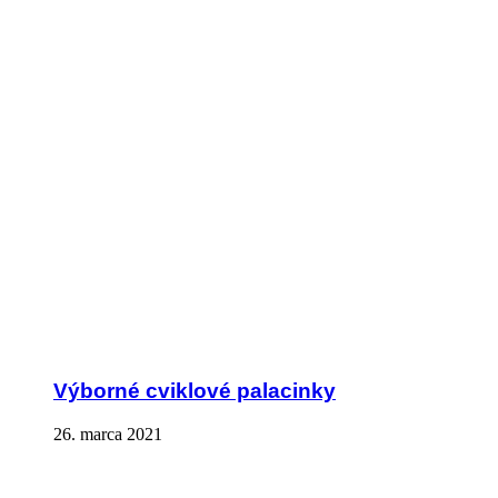
Výborné cviklové palacinky
26. marca 2021