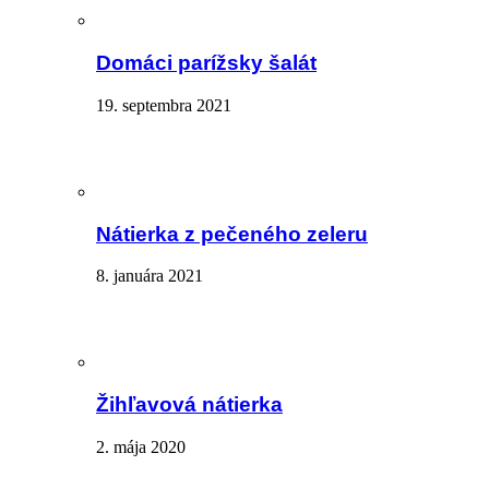
Domáci parížsky šalát
19. septembra 2021
Nátierka z pečeného zeleru
8. januára 2021
Žihľavová nátierka
2. mája 2020