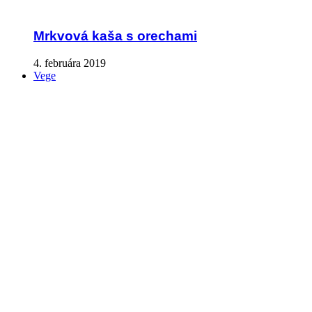
Mrkvová kaša s orechami
4. februára 2019
Vege