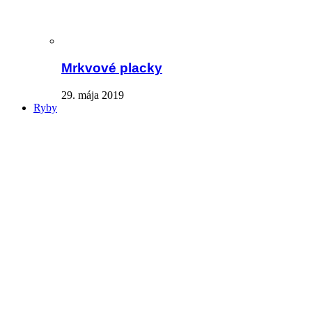
Mrkvové placky
29. mája 2019
Ryby