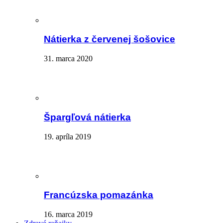
Nátierka z červenej šošovice
31. marca 2020
Špargľová nátierka
19. apríla 2019
Francúzska pomazánka
16. marca 2019