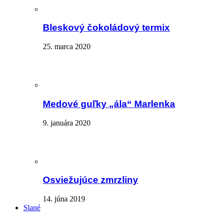
Bleskový čokoládový termix
25. marca 2020
Medové guľky „ála“ Marlenka
9. januára 2020
Osviežujúce zmrzliny
14. júna 2019
Slané