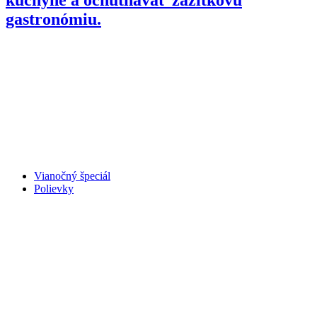
gastronómiu.
Vianočný špeciál
Polievky