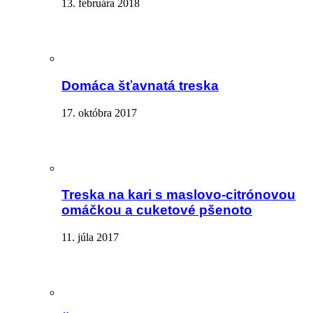
13. februára 2018
Domáca šťavnatá treska
17. októbra 2017
Treska na kari s maslovo-citrónovou
omáčkou a cuketové pšenoto
11. júla 2017