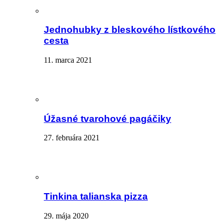
Jednohubky z bleskového lístkového
cesta
11. marca 2021
Úžasné tvarohové pagáčiky
27. februára 2021
Tinkina talianska pizza
29. mája 2020