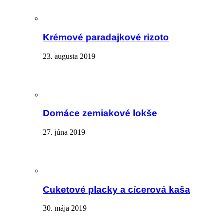
Krémové paradajkové rizoto
23. augusta 2019
Domáce zemiakové lokše
27. júna 2019
Cuketové placky a cícerová kaša
30. mája 2019