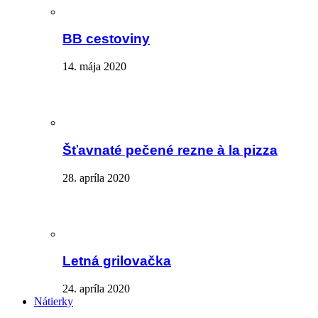
BB cestoviny
14. mája 2020
Šťavnaté pečené rezne à la pizza
28. apríla 2020
Letná grilovačka
24. apríla 2020
Nátierky