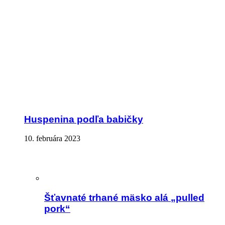
Huspenina podľa babičky
10. februára 2023
Šťavnaté trhané mäsko alá „pulled
pork“