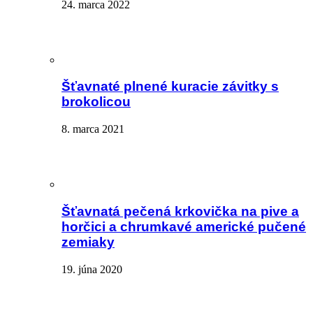
24. marca 2022
Šťavnaté plnené kuracie závitky s
brokolicou
8. marca 2021
Šťavnatá pečená krkovička na pive a
horčici a chrumkavé americké pučené
zemiaky
19. júna 2020