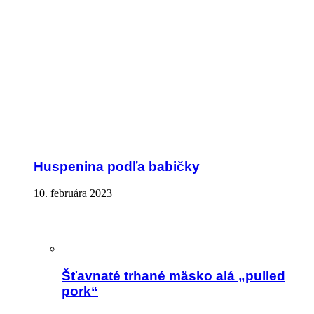
Huspenina podľa babičky
10. februára 2023
Šťavnaté trhané mäsko alá „pulled
pork“