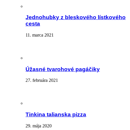
Jednohubky z bleskového lístkového
cesta
11. marca 2021
Úžasné tvarohové pagáčiky
27. februára 2021
Tinkina talianska pizza
29. mája 2020