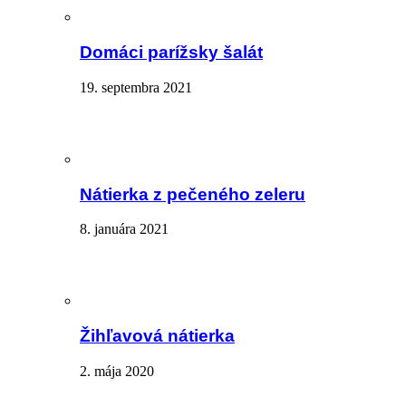
Domáci parížsky šalát
19. septembra 2021
Nátierka z pečeného zeleru
8. januára 2021
Žihľavová nátierka
2. mája 2020