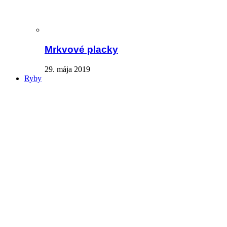
Mrkvové placky
29. mája 2019
Ryby