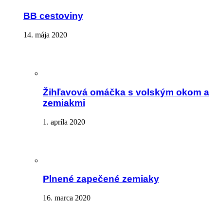
BB cestoviny
14. mája 2020
Žihľavová omáčka s volským okom a
zemiakmi
1. apríla 2020
Plnené zapečené zemiaky
16. marca 2020