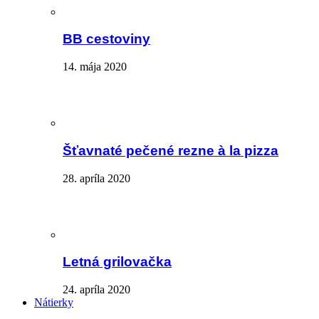
BB cestoviny
14. mája 2020
Šťavnaté pečené rezne à la pizza
28. apríla 2020
Letná grilovačka
24. apríla 2020
Nátierky