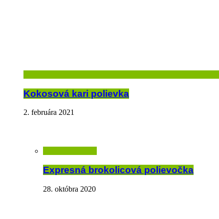
Kokosová kari polievka
2. februára 2021
Expresná brokolicová polievočka
28. októbra 2020