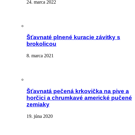
24. marca 2022
Šťavnaté plnené kuracie závitky s
brokolicou
8. marca 2021
Šťavnatá pečená krkovička na pive a
horčici a chrumkavé americké pučené
zemiaky
19. júna 2020