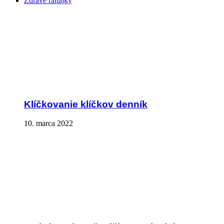
Zdravé raňajky
Klíčkovanie klíčkov denník
10. marca 2022