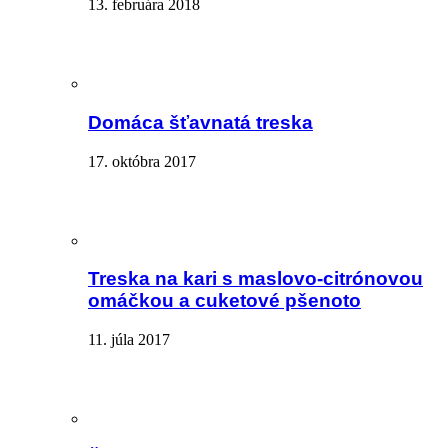
13. februára 2018
Domáca šťavnatá treska
17. októbra 2017
Treska na kari s maslovo-citrónovou
omáčkou a cuketové pšenoto
11. júla 2017