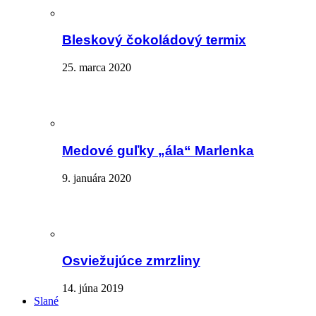
Bleskový čokoládový termix
25. marca 2020
Medové guľky „ála“ Marlenka
9. januára 2020
Osviežujúce zmrzliny
14. júna 2019
Slané