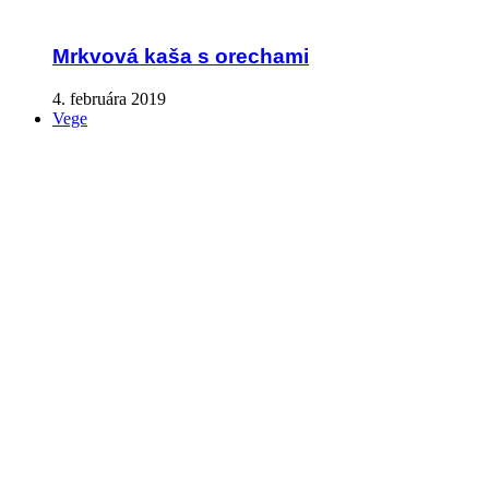
Mrkvová kaša s orechami
4. februára 2019
Vege