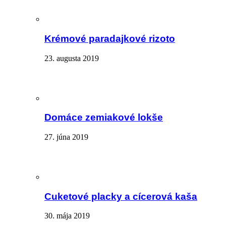
Krémové paradajkové rizoto
23. augusta 2019
Domáce zemiakové lokše
27. júna 2019
Cuketové placky a cícerová kaša
30. mája 2019