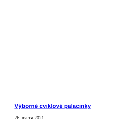
Výborné cviklové palacinky
26. marca 2021