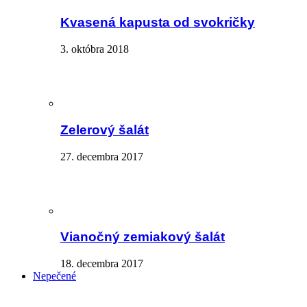
Kvasená kapusta od svokričky
3. októbra 2018
Zelerový šalát
27. decembra 2017
Vianočný zemiakový šalát
18. decembra 2017
Nepečené