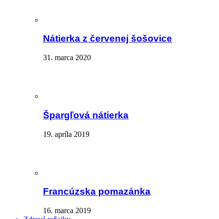
Nátierka z červenej šošovice
31. marca 2020
Špargľová nátierka
19. apríla 2019
Francúzska pomazánka
16. marca 2019