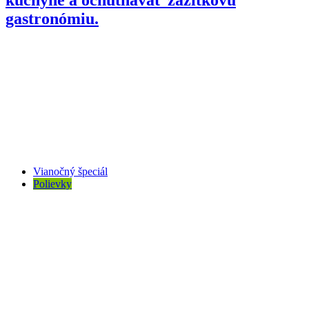
gastronómiu.
Vianočný špeciál
Polievky