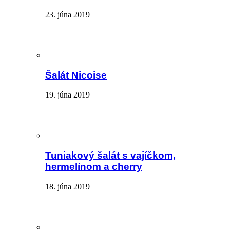
23. júna 2019
Šalát Nicoise
19. júna 2019
Tuniakový šalát s vajíčkom,
hermelínom a cherry
18. júna 2019