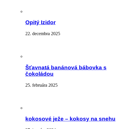
Opitý Izidor
22. decembra 2025
Šťavnatá banánová bábovka s
čokoládou
25. februára 2025
kokosové ježe – kokosy na snehu