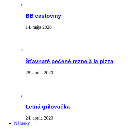
BB cestoviny
14. mája 2020
Šťavnaté pečené rezne à la pizza
28. apríla 2020
Letná grilovačka
24. apríla 2020
Nátierky