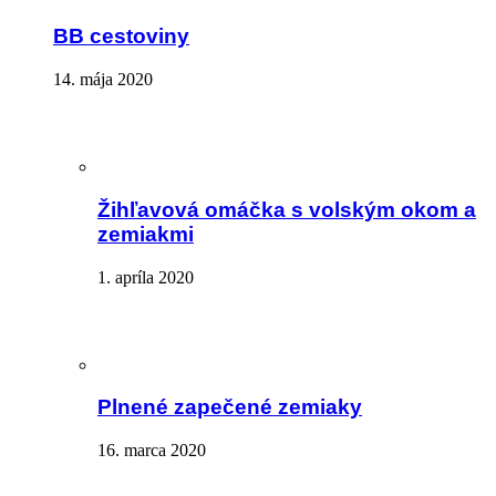
BB cestoviny
14. mája 2020
Žihľavová omáčka s volským okom a
zemiakmi
1. apríla 2020
Plnené zapečené zemiaky
16. marca 2020