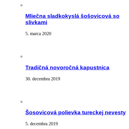
Mliečna sladkokyslá šošovicová so
slivkami
5. marca 2020
Tradičná novoročná kapustnica
30. decembra 2019
Šosovicová polievka tureckej nevesty
5. decembra 2019