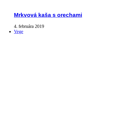
Mrkvová kaša s orechami
4. februára 2019
Vege