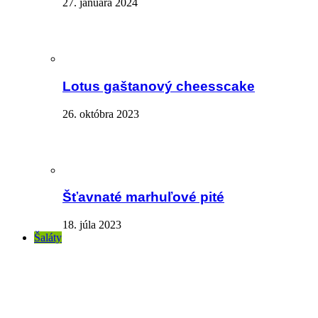
27. januára 2024
Lotus gaštanový cheesscake
26. októbra 2023
Šťavnaté marhuľové pité
18. júla 2023
Šaláty