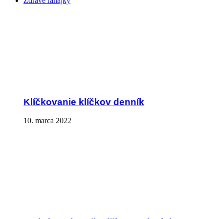
Zdravé raňajky
Klíčkovanie klíčkov denník
10. marca 2022