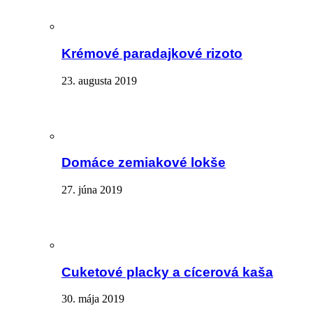
Krémové paradajkové rizoto
23. augusta 2019
Domáce zemiakové lokše
27. júna 2019
Cuketové placky a cícerová kaša
30. mája 2019