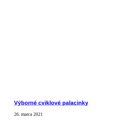
Výborné cviklové palacinky
26. marca 2021