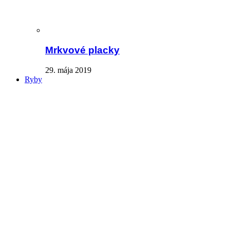
Mrkvové placky
29. mája 2019
Ryby