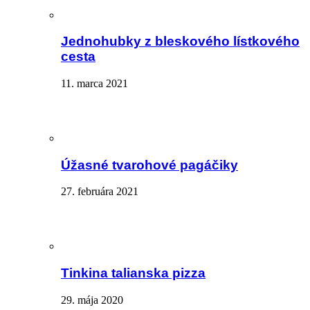
Jednohubky z bleskového lístkového
cesta
11. marca 2021
Úžasné tvarohové pagáčiky
27. februára 2021
Tinkina talianska pizza
29. mája 2020