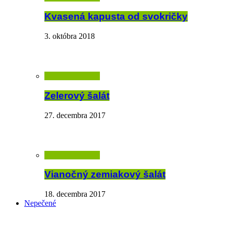
Kvasená kapusta od svokričky
3. októbra 2018
Zelerový šalát
27. decembra 2017
Vianočný zemiakový šalát
18. decembra 2017
Nepečené