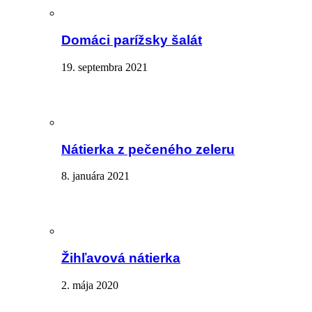
Domáci parížsky šalát
19. septembra 2021
Nátierka z pečeného zeleru
8. januára 2021
Žihľavová nátierka
2. mája 2020