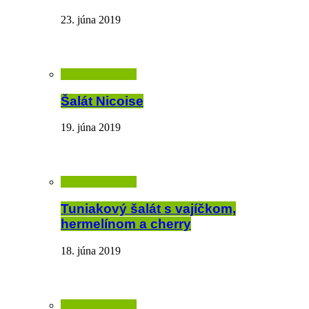
23. júna 2019
Šalát Nicoise
19. júna 2019
Tuniakový šalát s vajíčkom,
hermelínom a cherry
18. júna 2019