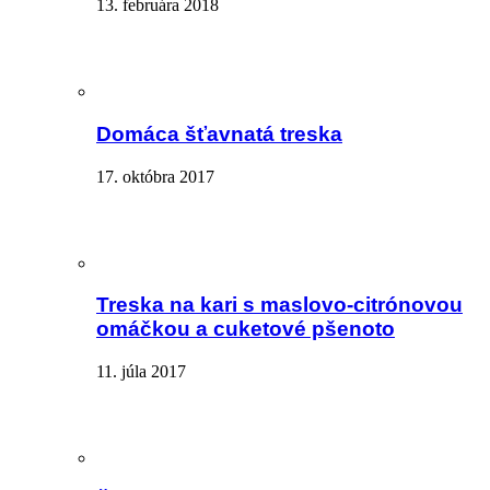
13. februára 2018
Domáca šťavnatá treska
17. októbra 2017
Treska na kari s maslovo-citrónovou
omáčkou a cuketové pšenoto
11. júla 2017