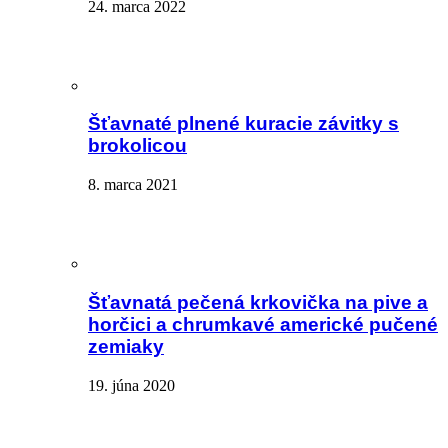
24. marca 2022
Šťavnaté plnené kuracie závitky s
brokolicou
8. marca 2021
Šťavnatá pečená krkovička na pive a
horčici a chrumkavé americké pučené
zemiaky
19. júna 2020