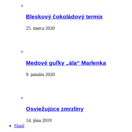
Bleskový čokoládový termix
25. marca 2020
Medové guľky „ála“ Marlenka
9. januára 2020
Osviežujúce zmrzliny
14. júna 2019
Slané