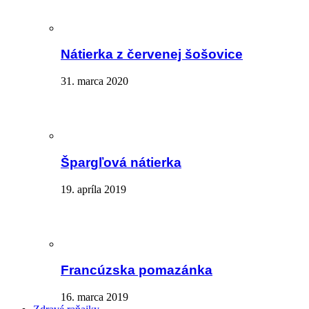
Nátierka z červenej šošovice
31. marca 2020
Špargľová nátierka
19. apríla 2019
Francúzska pomazánka
16. marca 2019