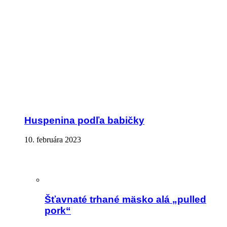
Huspenina podľa babičky
10. februára 2023
Šťavnaté trhané mäsko alá „pulled
pork“