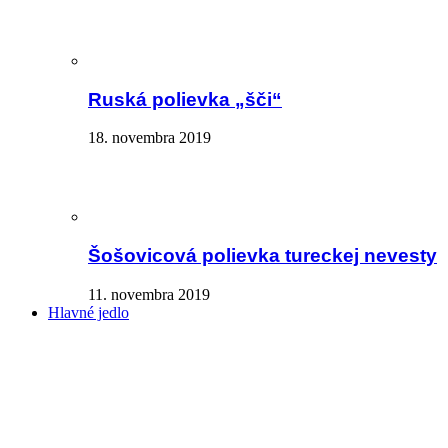
Ruská polievka „šči“
18. novembra 2019
Šošovicová polievka tureckej nevesty
11. novembra 2019
Hlavné jedlo