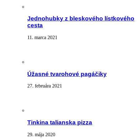
Jednohubky z bleskového lístkového
cesta
11. marca 2021
Úžasné tvarohové pagáčiky
27. februára 2021
Tinkina talianska pizza
29. mája 2020