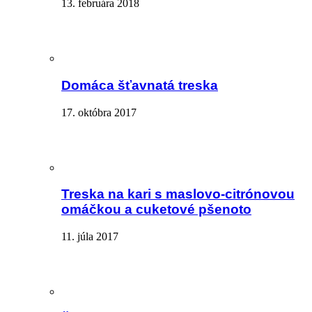
13. februára 2018
Domáca šťavnatá treska
17. októbra 2017
Treska na kari s maslovo-citrónovou
omáčkou a cuketové pšenoto
11. júla 2017