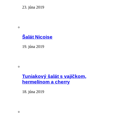
23. júna 2019
Šalát Nicoise
19. júna 2019
Tuniakový šalát s vajíčkom,
hermelínom a cherry
18. júna 2019