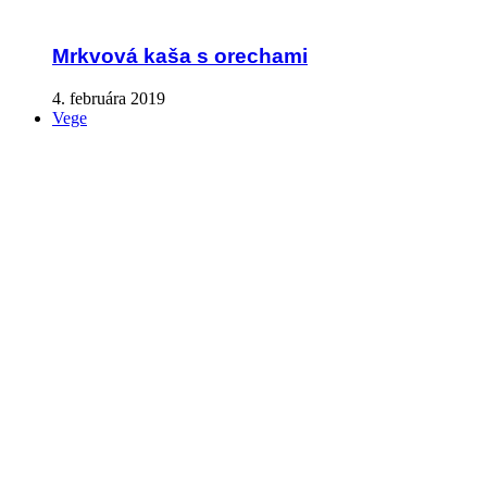
Mrkvová kaša s orechami
4. februára 2019
Vege