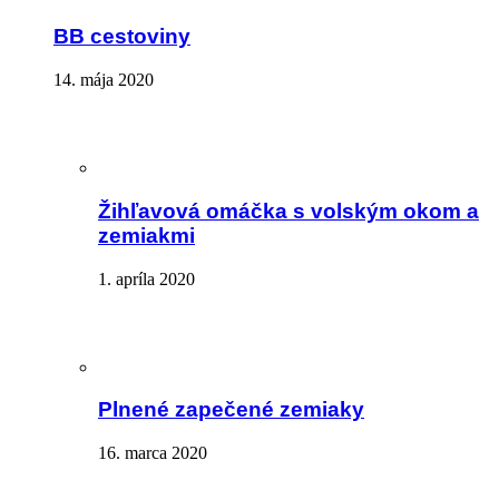
BB cestoviny
14. mája 2020
Žihľavová omáčka s volským okom a
zemiakmi
1. apríla 2020
Plnené zapečené zemiaky
16. marca 2020