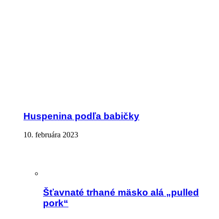
Huspenina podľa babičky
10. februára 2023
Šťavnaté trhané mäsko alá „pulled
pork“