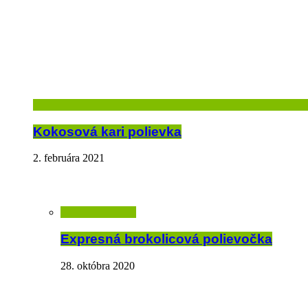
Kokosová kari polievka
2. februára 2021
Expresná brokolicová polievočka
28. októbra 2020