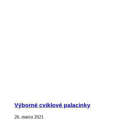
Výborné cviklové palacinky
26. marca 2021