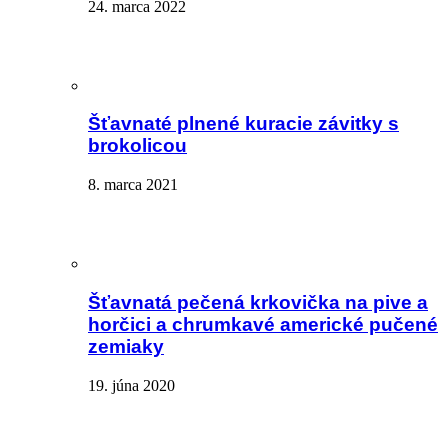
24. marca 2022
Šťavnaté plnené kuracie závitky s
brokolicou
8. marca 2021
Šťavnatá pečená krkovička na pive a
horčici a chrumkavé americké pučené
zemiaky
19. júna 2020