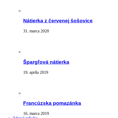
Nátierka z červenej šošovice
31. marca 2020
Špargľová nátierka
19. apríla 2019
Francúzska pomazánka
16. marca 2019