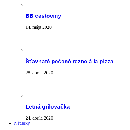
BB cestoviny
14. mája 2020
Šťavnaté pečené rezne à la pizza
28. apríla 2020
Letná grilovačka
24. apríla 2020
Nátierky