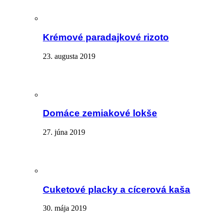
Krémové paradajkové rizoto
23. augusta 2019
Domáce zemiakové lokše
27. júna 2019
Cuketové placky a cícerová kaša
30. mája 2019