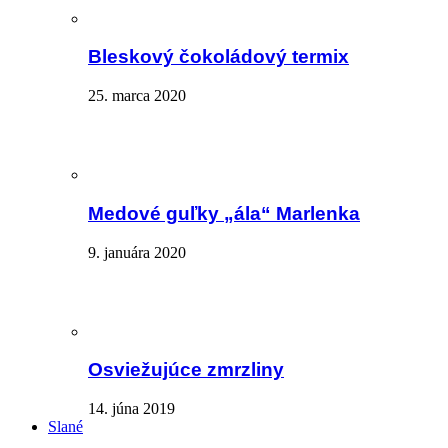
Bleskový čokoládový termix
25. marca 2020
Medové guľky „ála“ Marlenka
9. januára 2020
Osviežujúce zmrzliny
14. júna 2019
Slané