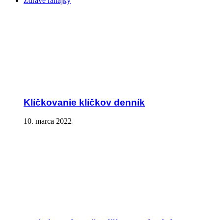
Zdravé raňajky
Klíčkovanie klíčkov denník
10. marca 2022