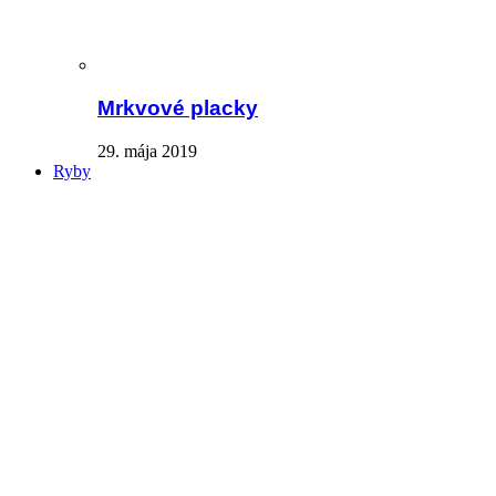
Mrkvové placky
29. mája 2019
Ryby