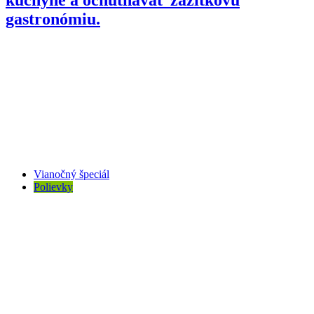
gastronómiu.
Vianočný špeciál
Polievky