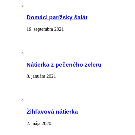
Domáci parížsky šalát
19. septembra 2021
Nátierka z pečeného zeleru
8. januára 2021
Žihľavová nátierka
2. mája 2020