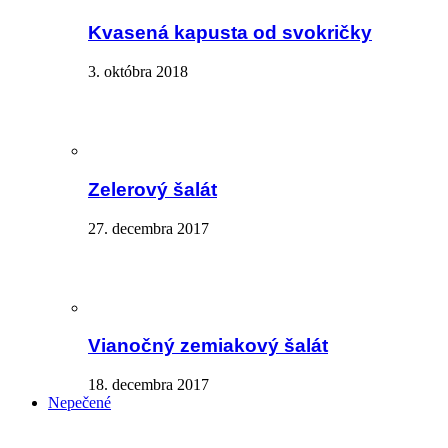
Kvasená kapusta od svokričky
3. októbra 2018
Zelerový šalát
27. decembra 2017
Vianočný zemiakový šalát
18. decembra 2017
Nepečené