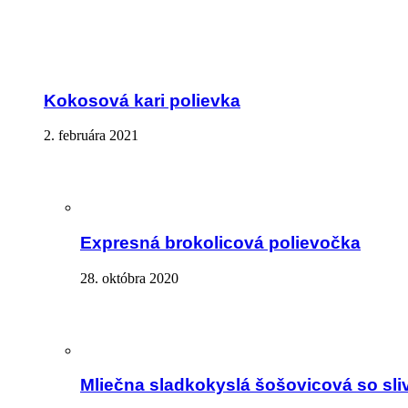
Kokosová kari polievka
2. februára 2021
Expresná brokolicová polievočka
28. októbra 2020
Mliečna sladkokyslá šošovicová so sli