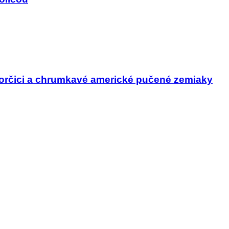
horčici a chrumkavé americké pučené zemiaky