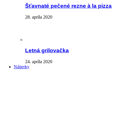
Šťavnaté pečené rezne à la pizza
28. apríla 2020
Letná grilovačka
24. apríla 2020
Nátierky