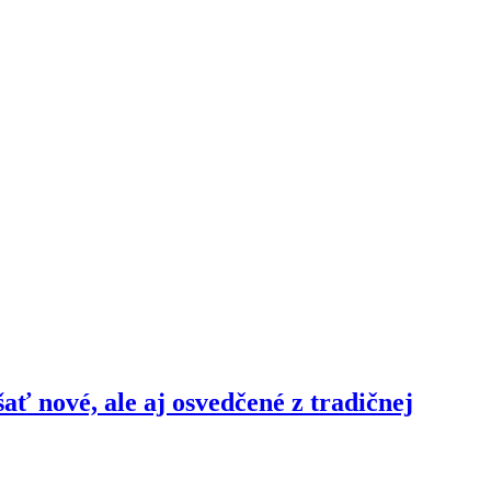
šať nové, ale aj osvedčené z tradičnej