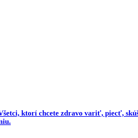
šetci, ktorí chcete zdravo variť, piecť, skú
miu.