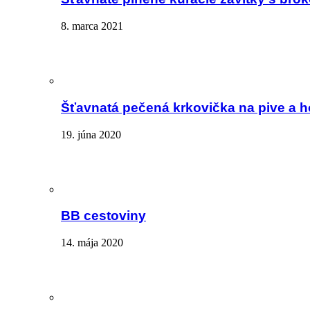
8. marca 2021
Šťavnatá pečená krkovička na pive a 
19. júna 2020
BB cestoviny
14. mája 2020