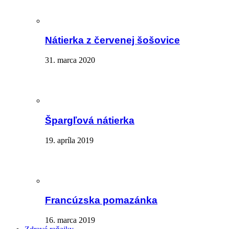
Nátierka z červenej šošovice
31. marca 2020
Špargľová nátierka
19. apríla 2019
Francúzska pomazánka
16. marca 2019