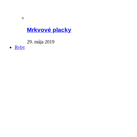
Mrkvové placky
29. mája 2019
Ryby