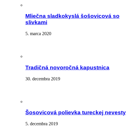
Mliečna sladkokyslá šošovicová so
slivkami
5. marca 2020
Tradičná novoročná kapustnica
30. decembra 2019
Šosovicová polievka tureckej nevesty
5. decembra 2019