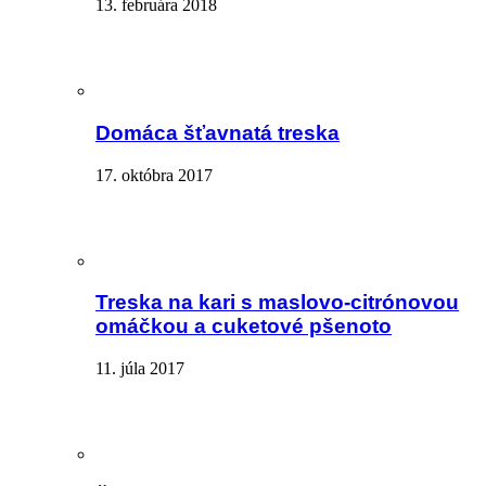
13. februára 2018
Domáca šťavnatá treska
17. októbra 2017
Treska na kari s maslovo-citrónovou
omáčkou a cuketové pšenoto
11. júla 2017