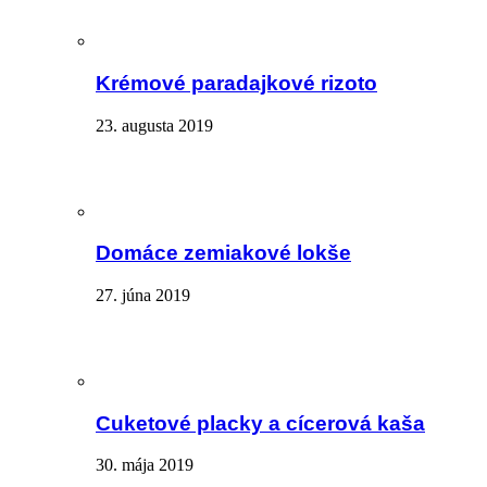
Krémové paradajkové rizoto
23. augusta 2019
Domáce zemiakové lokše
27. júna 2019
Cuketové placky a cícerová kaša
30. mája 2019