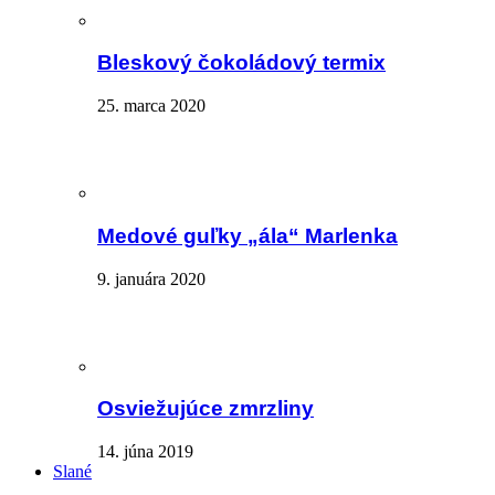
Bleskový čokoládový termix
25. marca 2020
Medové guľky „ála“ Marlenka
9. januára 2020
Osviežujúce zmrzliny
14. júna 2019
Slané