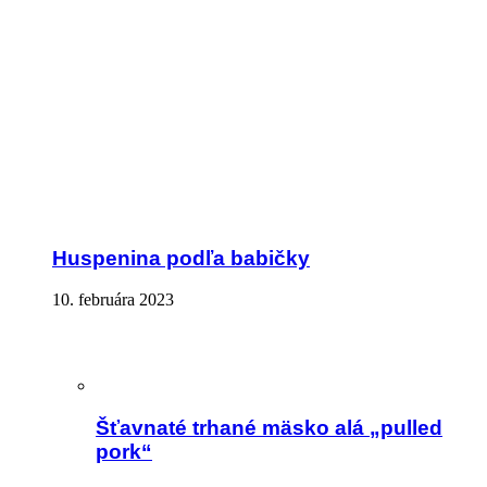
Huspenina podľa babičky
10. februára 2023
Šťavnaté trhané mäsko alá „pulled
pork“