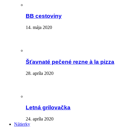
BB cestoviny
14. mája 2020
Šťavnaté pečené rezne à la pizza
28. apríla 2020
Letná grilovačka
24. apríla 2020
Nátierky