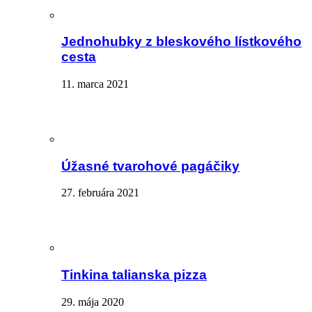
Jednohubky z bleskového lístkového
cesta
11. marca 2021
Úžasné tvarohové pagáčiky
27. februára 2021
Tinkina talianska pizza
29. mája 2020