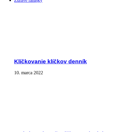
Zdravé raňajky
Klíčkovanie klíčkov denník
10. marca 2022