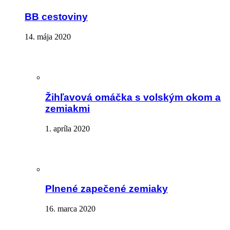
BB cestoviny
14. mája 2020
Žihľavová omáčka s volským okom a
zemiakmi
1. apríla 2020
Plnené zapečené zemiaky
16. marca 2020