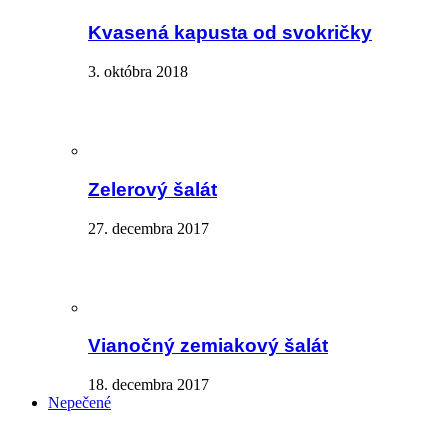
Kvasená kapusta od svokričky
3. októbra 2018
Zelerový šalát
27. decembra 2017
Vianočný zemiakový šalát
18. decembra 2017
Nepečené