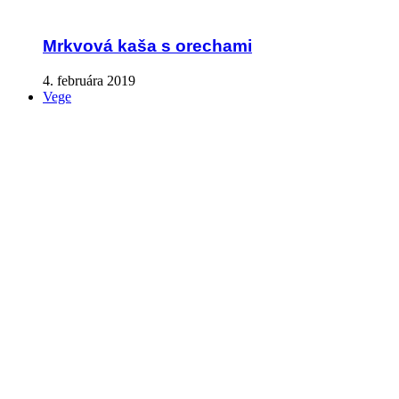
Mrkvová kaša s orechami
4. februára 2019
Vege