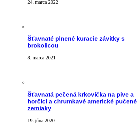
24. marca 2022
Šťavnaté plnené kuracie závitky s
brokolicou
8. marca 2021
Šťavnatá pečená krkovička na pive a
horčici a chrumkavé americké pučené
zemiaky
19. júna 2020