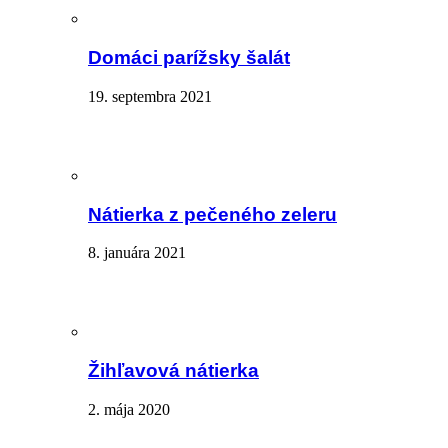
Domáci parížsky šalát
19. septembra 2021
Nátierka z pečeného zeleru
8. januára 2021
Žihľavová nátierka
2. mája 2020