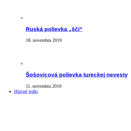
Ruská polievka „šči“
18. novembra 2019
Šošovicová polievka tureckej nevesty
11. novembra 2019
Hlavné jedlo