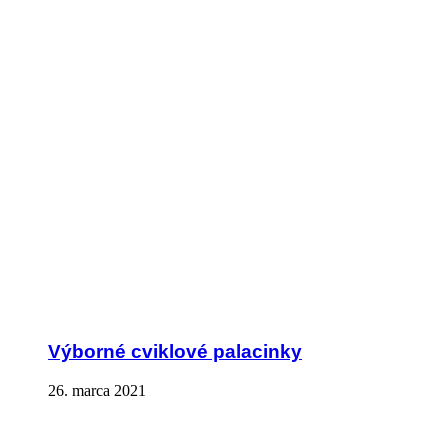
Výborné cviklové palacinky
26. marca 2021