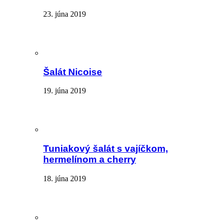
23. júna 2019
Šalát Nicoise
19. júna 2019
Tuniakový šalát s vajíčkom,
hermelínom a cherry
18. júna 2019