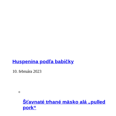
Huspenina podľa babičky
10. februára 2023
Šťavnaté trhané mäsko alá „pulled
pork“