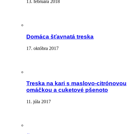
13. februára 2018
Domáca šťavnatá treska
17. októbra 2017
Treska na kari s maslovo-citrónovou
omáčkou a cuketové pšenoto
11. júla 2017