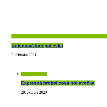
Kokosová kari polievka
2. februára 2021
Expresná brokolicová polievočka
28. októbra 2020