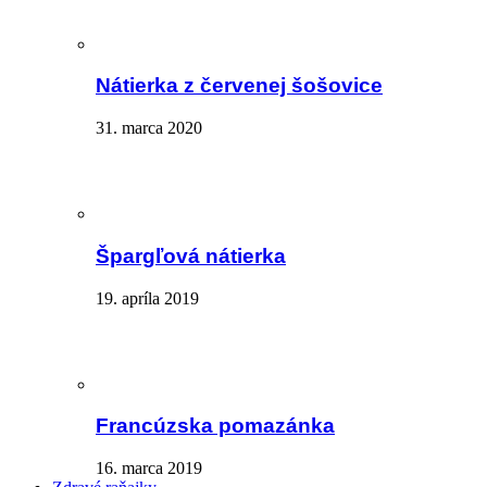
Nátierka z červenej šošovice
31. marca 2020
Špargľová nátierka
19. apríla 2019
Francúzska pomazánka
16. marca 2019