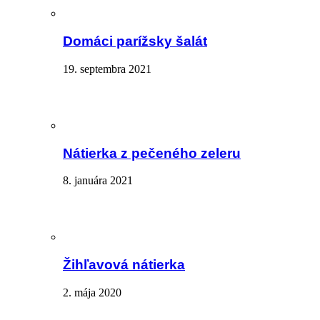
Domáci parížsky šalát
19. septembra 2021
Nátierka z pečeného zeleru
8. januára 2021
Žihľavová nátierka
2. mája 2020