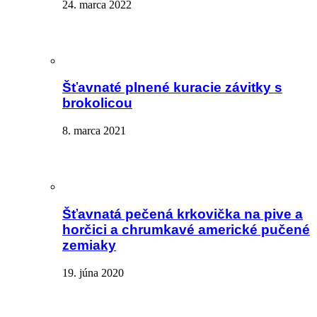
24. marca 2022
Šťavnaté plnené kuracie závitky s
brokolicou
8. marca 2021
Šťavnatá pečená krkovička na pive a
horčici a chrumkavé americké pučené
zemiaky
19. júna 2020