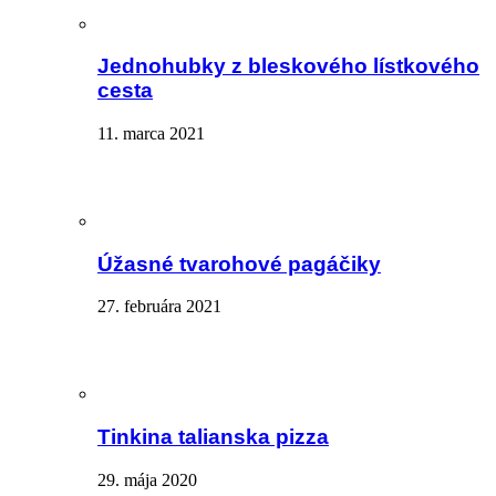
Jednohubky z bleskového lístkového
cesta
11. marca 2021
Úžasné tvarohové pagáčiky
27. februára 2021
Tinkina talianska pizza
29. mája 2020