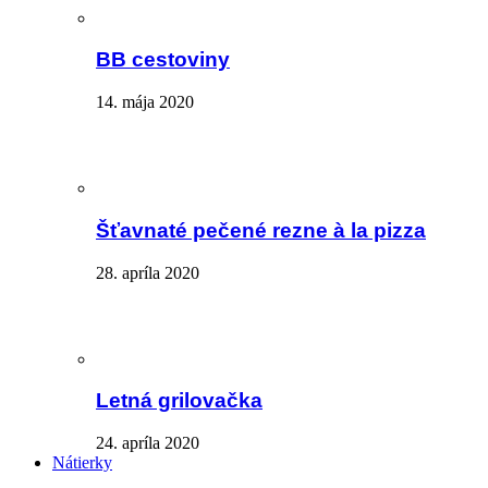
BB cestoviny
14. mája 2020
Šťavnaté pečené rezne à la pizza
28. apríla 2020
Letná grilovačka
24. apríla 2020
Nátierky