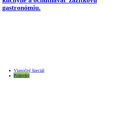
gastronómiu.
Vianočný špeciál
Polievky