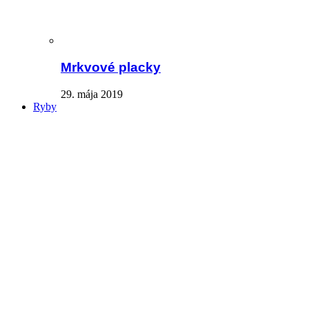
Mrkvové placky
29. mája 2019
Ryby