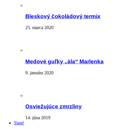
Bleskový čokoládový termix
25. marca 2020
Medové guľky „ála“ Marlenka
9. januára 2020
Osviežujúce zmrzliny
14. júna 2019
Slané