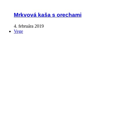
Mrkvová kaša s orechami
4. februára 2019
Vege