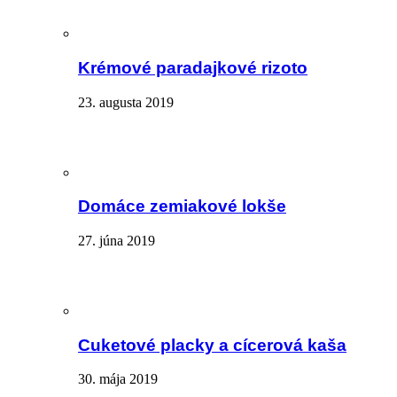
Krémové paradajkové rizoto
23. augusta 2019
Domáce zemiakové lokše
27. júna 2019
Cuketové placky a cícerová kaša
30. mája 2019