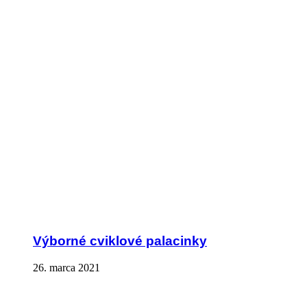
Výborné cviklové palacinky
26. marca 2021