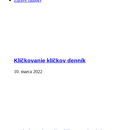
Zdravé raňajky
Klíčkovanie klíčkov denník
10. marca 2022