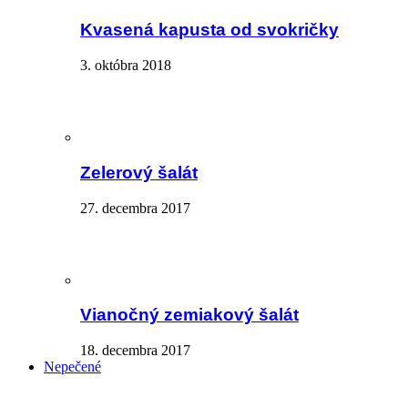
Kvasená kapusta od svokričky
3. októbra 2018
Zelerový šalát
27. decembra 2017
Vianočný zemiakový šalát
18. decembra 2017
Nepečené