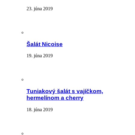
23. júna 2019
Šalát Nicoise
19. júna 2019
Tuniakový šalát s vajíčkom,
hermelínom a cherry
18. júna 2019