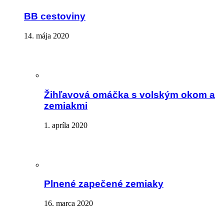
BB cestoviny
14. mája 2020
Žihľavová omáčka s volským okom a
zemiakmi
1. apríla 2020
Plnené zapečené zemiaky
16. marca 2020