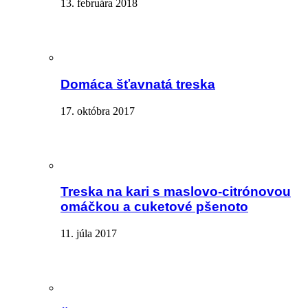
13. februára 2018
Domáca šťavnatá treska
17. októbra 2017
Treska na kari s maslovo-citrónovou
omáčkou a cuketové pšenoto
11. júla 2017