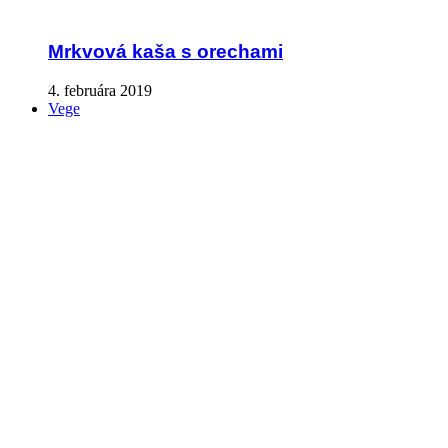
Mrkvová kaša s orechami
4. februára 2019
Vege