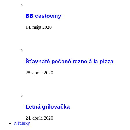
BB cestoviny
14. mája 2020
Šťavnaté pečené rezne à la pizza
28. apríla 2020
Letná grilovačka
24. apríla 2020
Nátierky