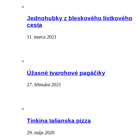
Jednohubky z bleskového lístkového
cesta
11. marca 2021
Úžasné tvarohové pagáčiky
27. februára 2021
Tinkina talianska pizza
29. mája 2020