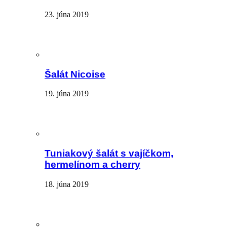
23. júna 2019
Šalát Nicoise
19. júna 2019
Tuniakový šalát s vajíčkom,
hermelínom a cherry
18. júna 2019