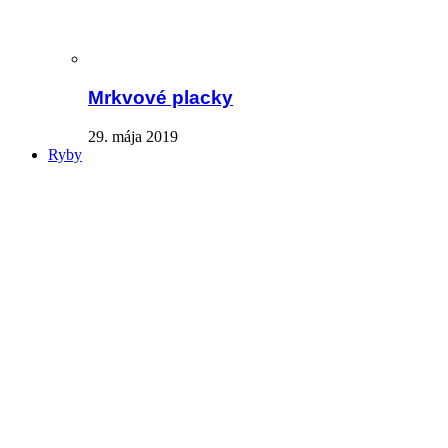
Mrkvové placky
29. mája 2019
Ryby