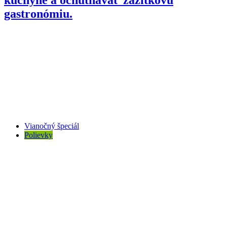
gastronómiu.
Vianočný špeciál
Polievky