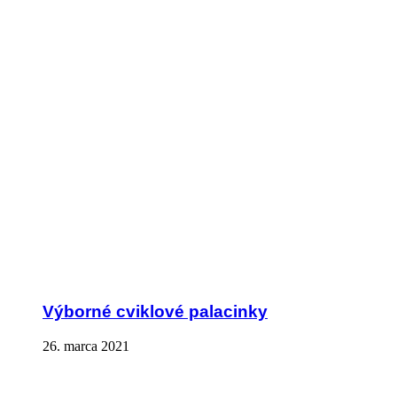
Výborné cviklové palacinky
26. marca 2021