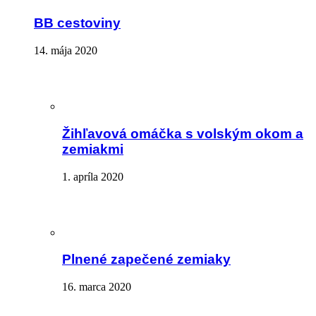
BB cestoviny
14. mája 2020
Žihľavová omáčka s volským okom a
zemiakmi
1. apríla 2020
Plnené zapečené zemiaky
16. marca 2020