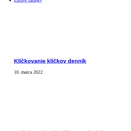
Zdravé raňajky
Klíčkovanie klíčkov denník
10. marca 2022