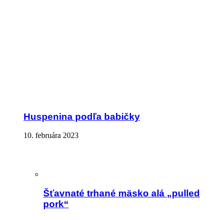
Huspenina podľa babičky
10. februára 2023
Šťavnaté trhané mäsko alá „pulled
pork“