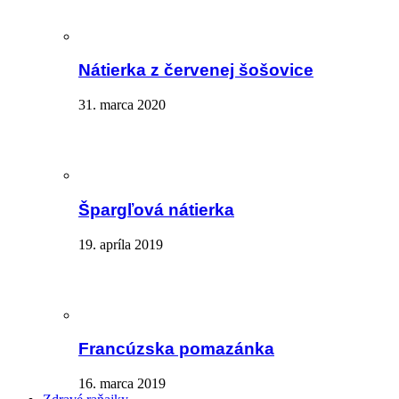
Nátierka z červenej šošovice
31. marca 2020
Špargľová nátierka
19. apríla 2019
Francúzska pomazánka
16. marca 2019