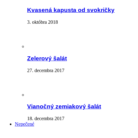
Kvasená kapusta od svokričky
3. októbra 2018
Zelerový šalát
27. decembra 2017
Vianočný zemiakový šalát
18. decembra 2017
Nepečené