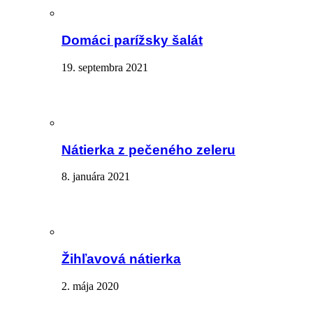
Domáci parížsky šalát
19. septembra 2021
Nátierka z pečeného zeleru
8. januára 2021
Žihľavová nátierka
2. mája 2020