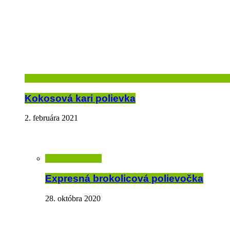
Kokosová kari polievka
2. februára 2021
Expresná brokolicová polievočka
28. októbra 2020