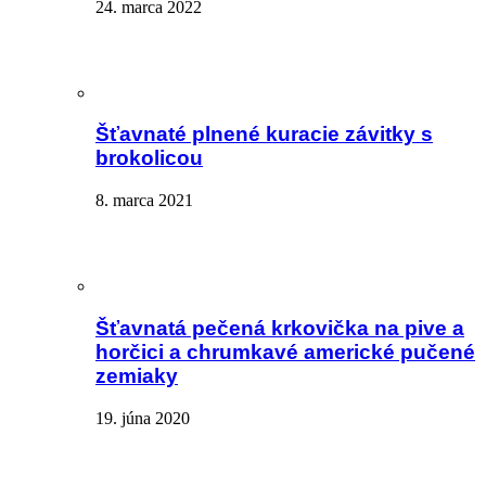
24. marca 2022
Šťavnaté plnené kuracie závitky s
brokolicou
8. marca 2021
Šťavnatá pečená krkovička na pive a
horčici a chrumkavé americké pučené
zemiaky
19. júna 2020