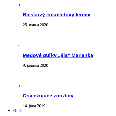
Bleskový čokoládový termix
25. marca 2020
Medové guľky „ála“ Marlenka
9. januára 2020
Osviežujúce zmrzliny
14. júna 2019
Slané