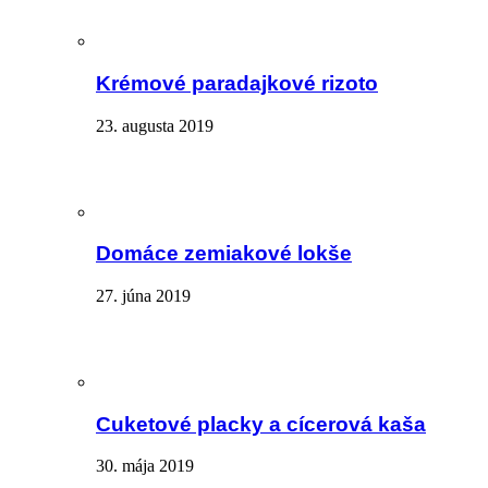
Krémové paradajkové rizoto
23. augusta 2019
Domáce zemiakové lokše
27. júna 2019
Cuketové placky a cícerová kaša
30. mája 2019