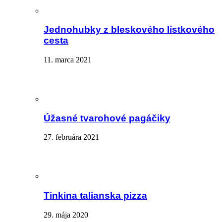
Jednohubky z bleskového lístkového
cesta
11. marca 2021
Úžasné tvarohové pagáčiky
27. februára 2021
Tinkina talianska pizza
29. mája 2020