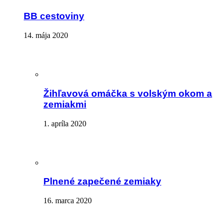
BB cestoviny
14. mája 2020
Žihľavová omáčka s volským okom a
zemiakmi
1. apríla 2020
Plnené zapečené zemiaky
16. marca 2020