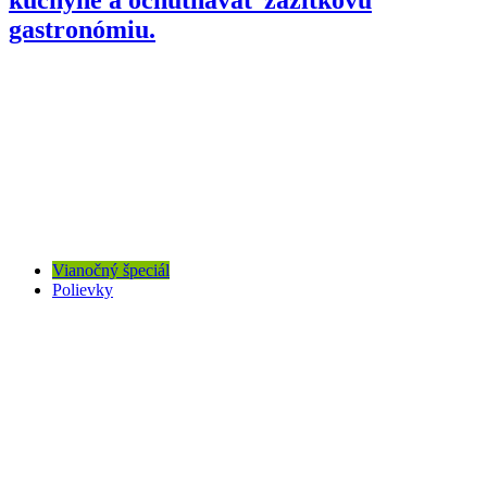
gastronómiu.
Vianočný špeciál
Polievky