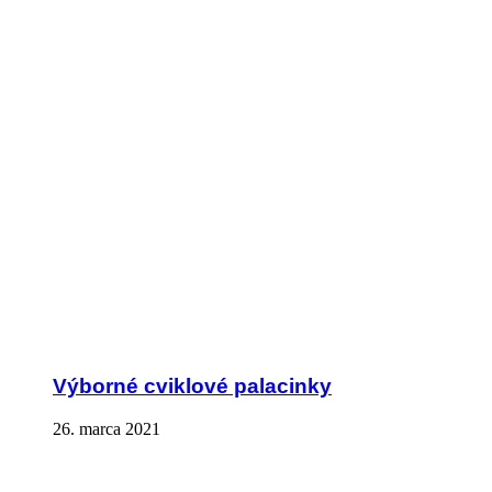
Výborné cviklové palacinky
26. marca 2021