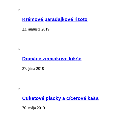
Krémové paradajkové rizoto
23. augusta 2019
Domáce zemiakové lokše
27. júna 2019
Cuketové placky a cícerová kaša
30. mája 2019