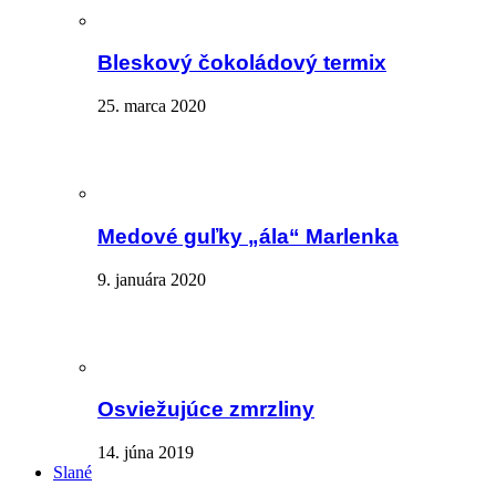
Bleskový čokoládový termix
25. marca 2020
Medové guľky „ála“ Marlenka
9. januára 2020
Osviežujúce zmrzliny
14. júna 2019
Slané