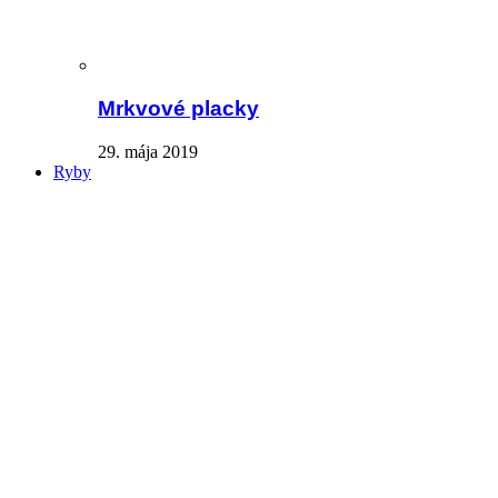
Mrkvové placky
29. mája 2019
Ryby