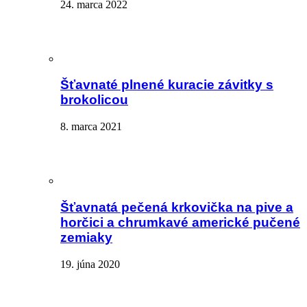
24. marca 2022
Šťavnaté plnené kuracie závitky s
brokolicou
8. marca 2021
Šťavnatá pečená krkovička na pive a
horčici a chrumkavé americké pučené
zemiaky
19. júna 2020