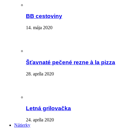
BB cestoviny
14. mája 2020
Šťavnaté pečené rezne à la pizza
28. apríla 2020
Letná grilovačka
24. apríla 2020
Nátierky