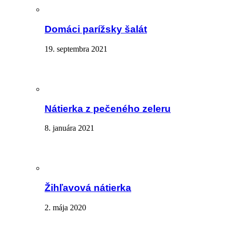
Domáci parížsky šalát
19. septembra 2021
Nátierka z pečeného zeleru
8. januára 2021
Žihľavová nátierka
2. mája 2020