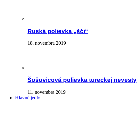
Ruská polievka „šči“
18. novembra 2019
Šošovicová polievka tureckej nevesty
11. novembra 2019
Hlavné jedlo