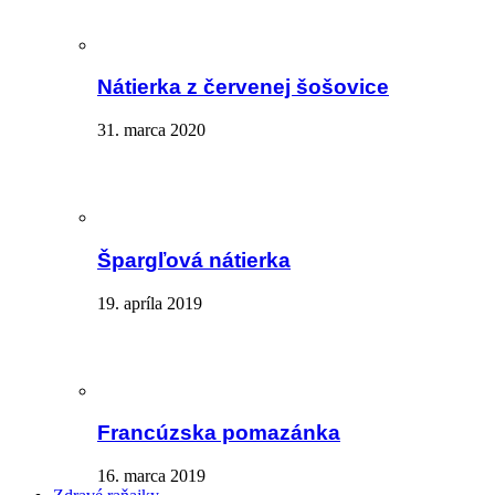
Nátierka z červenej šošovice
31. marca 2020
Špargľová nátierka
19. apríla 2019
Francúzska pomazánka
16. marca 2019