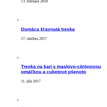
13. februára 2018
Domáca šťavnatá treska
17. októbra 2017
Treska na kari s maslovo-citrónovou
omáčkou a cuketové pšenoto
11. júla 2017