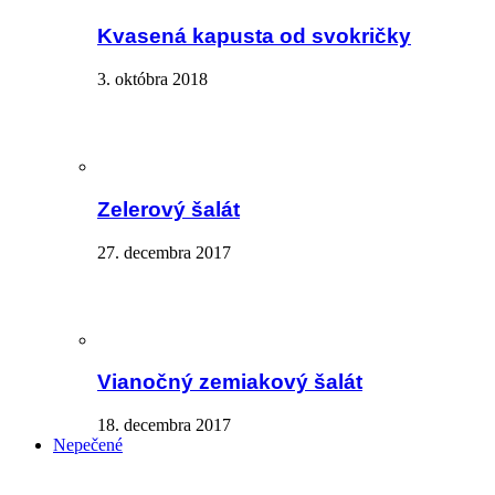
Kvasená kapusta od svokričky
3. októbra 2018
Zelerový šalát
27. decembra 2017
Vianočný zemiakový šalát
18. decembra 2017
Nepečené