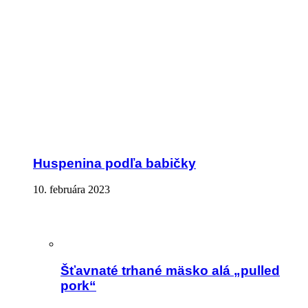
Huspenina podľa babičky
10. februára 2023
Šťavnaté trhané mäsko alá „pulled
pork“