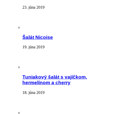
23. júna 2019
Šalát Nicoise
19. júna 2019
Tuniakový šalát s vajíčkom,
hermelínom a cherry
18. júna 2019