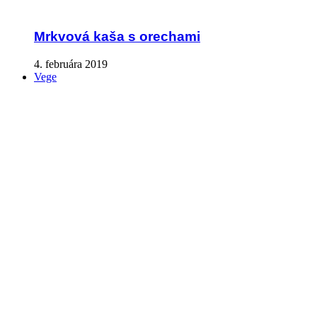
Mrkvová kaša s orechami
4. februára 2019
Vege