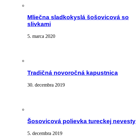
Mliečna sladkokyslá šošovicová so
slivkami
5. marca 2020
Tradičná novoročná kapustnica
30. decembra 2019
Šosovicová polievka tureckej nevesty
5. decembra 2019