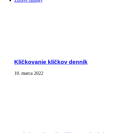
Zdravé raňajky
Klíčkovanie klíčkov denník
10. marca 2022