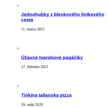
Jednohubky z bleskového lístkového
cesta
11. marca 2021
Úžasné tvarohové pagáčiky
27. februára 2021
Tinkina talianska pizza
29. mája 2020