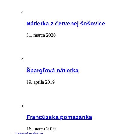
Nátierka z červenej šošovice
31. marca 2020
Špargľová nátierka
19. apríla 2019
Francúzska pomazánka
16. marca 2019