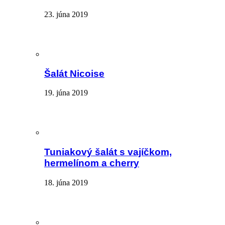
23. júna 2019
Šalát Nicoise
19. júna 2019
Tuniakový šalát s vajíčkom,
hermelínom a cherry
18. júna 2019