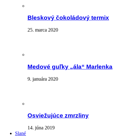
Bleskový čokoládový termix
25. marca 2020
Medové guľky „ála“ Marlenka
9. januára 2020
Osviežujúce zmrzliny
14. júna 2019
Slané