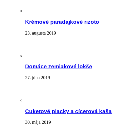
Krémové paradajkové rizoto
23. augusta 2019
Domáce zemiakové lokše
27. júna 2019
Cuketové placky a cícerová kaša
30. mája 2019