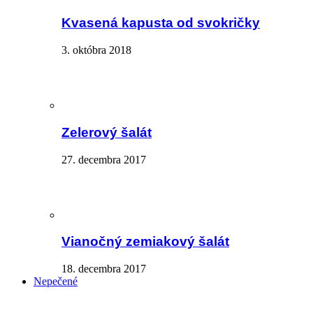
Kvasená kapusta od svokričky
3. októbra 2018
Zelerový šalát
27. decembra 2017
Vianočný zemiakový šalát
18. decembra 2017
Nepečené