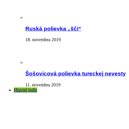
Ruská polievka „šči“
18. novembra 2019
Šošovicová polievka tureckej nevesty
11. novembra 2019
Hlavné jedlo