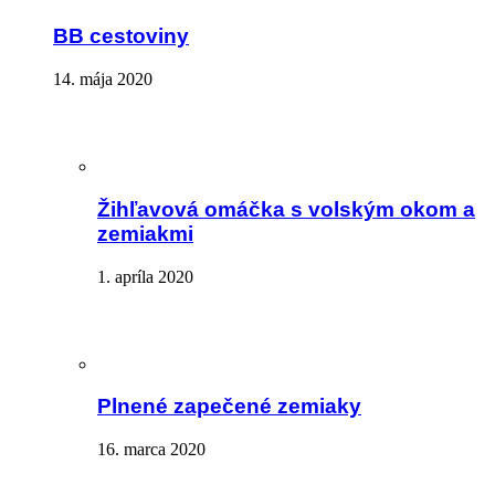
BB cestoviny
14. mája 2020
Žihľavová omáčka s volským okom a
zemiakmi
1. apríla 2020
Plnené zapečené zemiaky
16. marca 2020