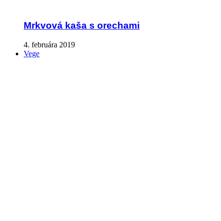
Mrkvová kaša s orechami
4. februára 2019
Vege