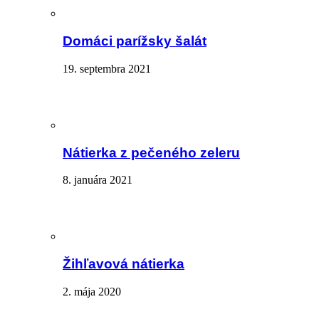
Domáci parížsky šalát
19. septembra 2021
Nátierka z pečeného zeleru
8. januára 2021
Žihľavová nátierka
2. mája 2020