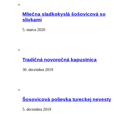
Mliečna sladkokyslá šošovicová so
slivkami
5. marca 2020
Tradičná novoročná kapustnica
30. decembra 2019
Šosovicová polievka tureckej nevesty
5. decembra 2019