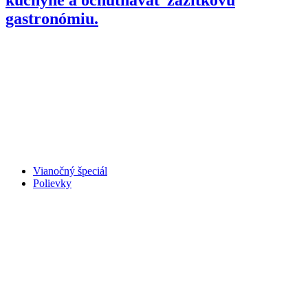
gastronómiu.
Vianočný špeciál
Polievky