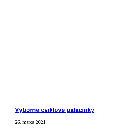
Výborné cviklové palacinky
26. marca 2021