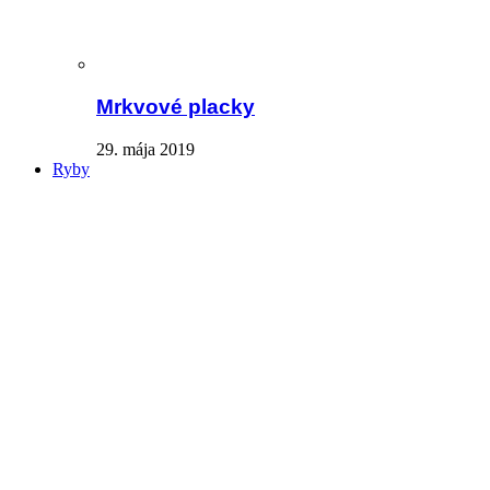
Mrkvové placky
29. mája 2019
Ryby