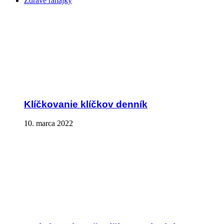
Zdravé raňajky
Klíčkovanie klíčkov denník
10. marca 2022