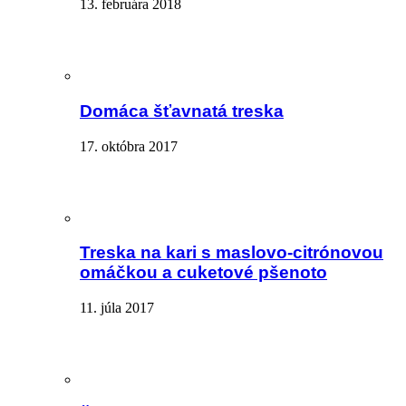
13. februára 2018
Domáca šťavnatá treska
17. októbra 2017
Treska na kari s maslovo-citrónovou
omáčkou a cuketové pšenoto
11. júla 2017