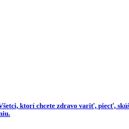
šetci, ktorí chcete zdravo variť, piecť, skú
miu.