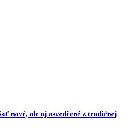
šať nové, ale aj osvedčené z tradičnej