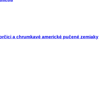
horčici a chrumkavé americké pučené zemiaky