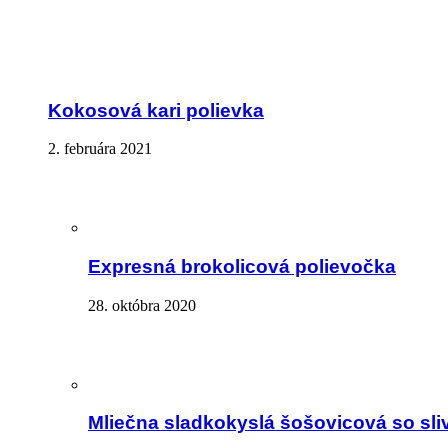
Kokosová kari polievka
2. februára 2021
Expresná brokolicová polievočka
28. októbra 2020
Mliečna sladkokyslá šošovicová so sli