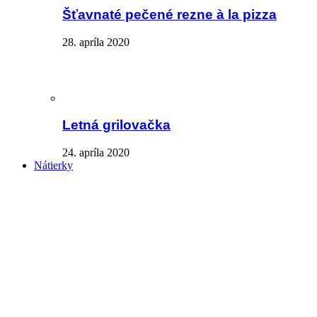
Šťavnaté pečené rezne à la pizza
28. apríla 2020
Letná grilovačka
24. apríla 2020
Nátierky