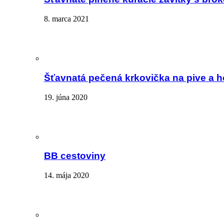
8. marca 2021
Šťavnatá pečená krkovička na pive a 
19. júna 2020
BB cestoviny
14. mája 2020