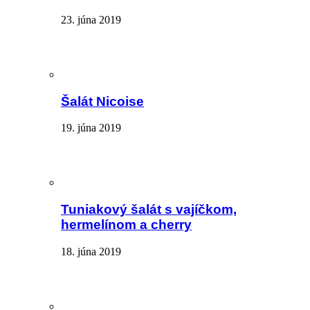
23. júna 2019
Šalát Nicoise
19. júna 2019
Tuniakový šalát s vajíčkom,
hermelínom a cherry
18. júna 2019