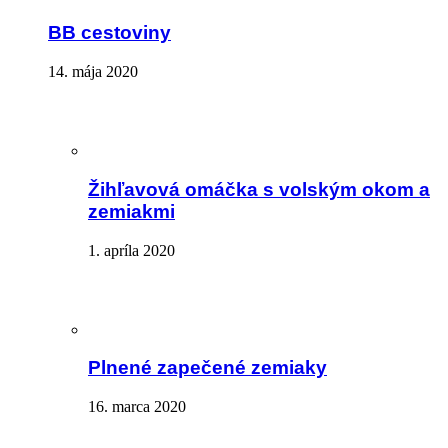
BB cestoviny
14. mája 2020
Žihľavová omáčka s volským okom a
zemiakmi
1. apríla 2020
Plnené zapečené zemiaky
16. marca 2020