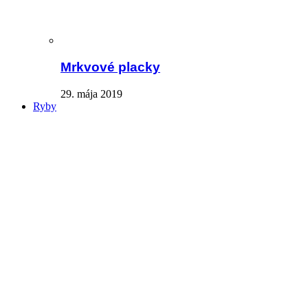
Mrkvové placky
29. mája 2019
Ryby