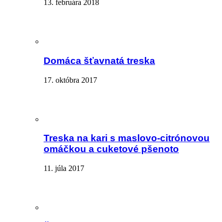
13. februára 2018
Domáca šťavnatá treska
17. októbra 2017
Treska na kari s maslovo-citrónovou
omáčkou a cuketové pšenoto
11. júla 2017