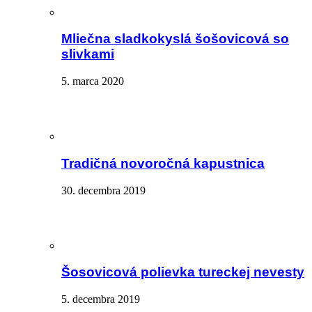
Mliečna sladkokyslá šošovicová so
slivkami
5. marca 2020
Tradičná novoročná kapustnica
30. decembra 2019
Šosovicová polievka tureckej nevesty
5. decembra 2019