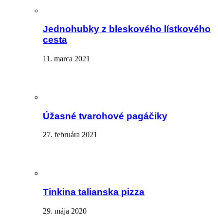
Jednohubky z bleskového lístkového
cesta
11. marca 2021
Úžasné tvarohové pagáčiky
27. februára 2021
Tinkina talianska pizza
29. mája 2020