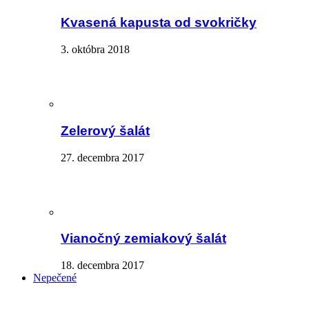
Kvasená kapusta od svokričky
3. októbra 2018
Zelerový šalát
27. decembra 2017
Vianočný zemiakový šalát
18. decembra 2017
Nepečené