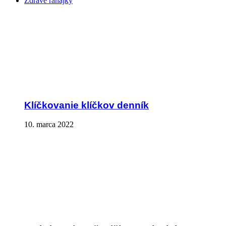
Zdravé raňajky
Klíčkovanie klíčkov denník
10. marca 2022