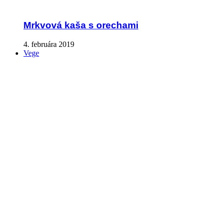
Mrkvová kaša s orechami
4. februára 2019
Vege