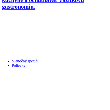
gastronómiu.
Vianočný špeciál
Polievky