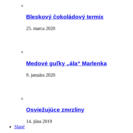
Bleskový čokoládový termix
25. marca 2020
Medové guľky „ála“ Marlenka
9. januára 2020
Osviežujúce zmrzliny
14. júna 2019
Slané