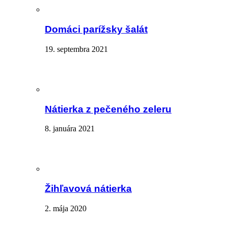
Domáci parížsky šalát
19. septembra 2021
Nátierka z pečeného zeleru
8. januára 2021
Žihľavová nátierka
2. mája 2020