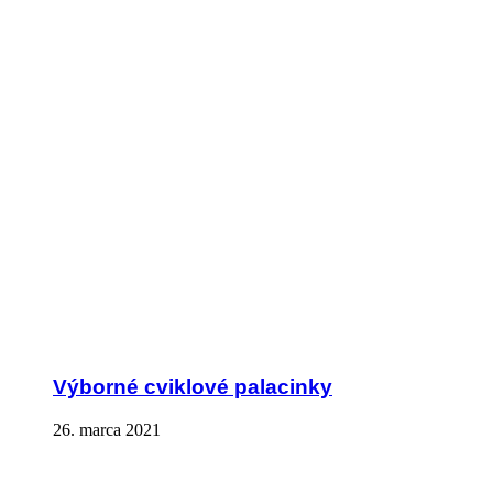
Výborné cviklové palacinky
26. marca 2021