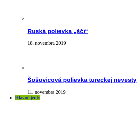
Ruská polievka „šči“
18. novembra 2019
Šošovicová polievka tureckej nevesty
11. novembra 2019
Hlavné jedlo