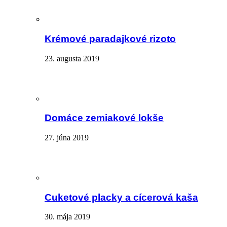
Krémové paradajkové rizoto
23. augusta 2019
Domáce zemiakové lokše
27. júna 2019
Cuketové placky a cícerová kaša
30. mája 2019