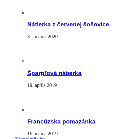
Nátierka z červenej šošovice
31. marca 2020
Špargľová nátierka
19. apríla 2019
Francúzska pomazánka
16. marca 2019