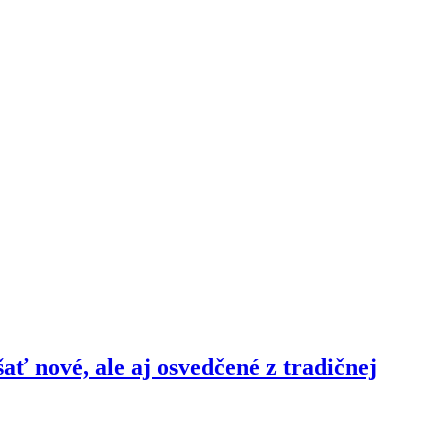
šať nové, ale aj osvedčené z tradičnej