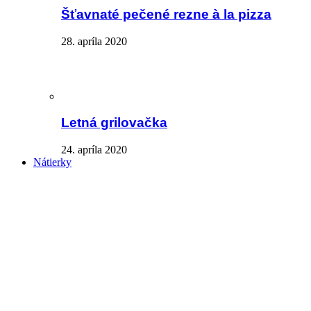
Šťavnaté pečené rezne à la pizza
28. apríla 2020
Letná grilovačka
24. apríla 2020
Nátierky