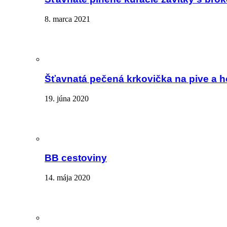
8. marca 2021
Šťavnatá pečená krkovička na pive a 
19. júna 2020
BB cestoviny
14. mája 2020