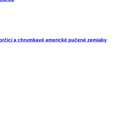
horčici a chrumkavé americké pučené zemiaky