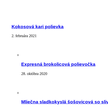
Kokosová kari polievka
2. februára 2021
Expresná brokolicová polievočka
28. októbra 2020
Mliečna sladkokyslá šošovicová so sli