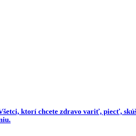
šetci, ktorí chcete zdravo variť, piecť, skú
miu.