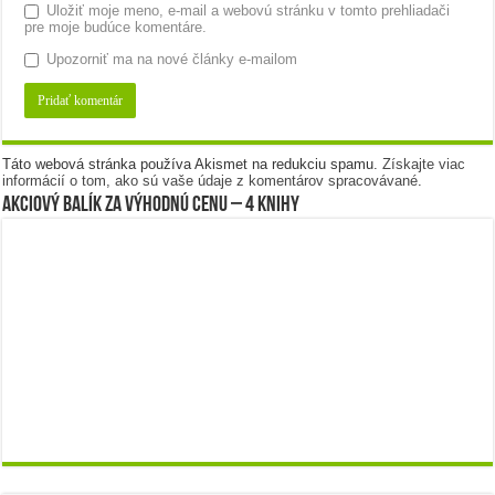
Uložiť moje meno, e-mail a webovú stránku v tomto prehliadači
pre moje budúce komentáre.
Upozorniť ma na nové články e-mailom
Táto webová stránka používa Akismet na redukciu spamu.
Získajte viac
informácií o tom, ako sú vaše údaje z komentárov spracovávané
.
Akciový balík za výhodnú cenu – 4 knihy