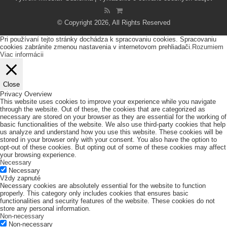
© Copyright 2026, All Rights Reserved
Pri používaní tejto stránky dochádza k spracovaniu cookies. Spracovaniu
cookies zabránite zmenou nastavenia v internetovom prehliadači.
Rozumiem
Viac informácii
Close
Privacy Overview
This website uses cookies to improve your experience while you navigate
through the website. Out of these, the cookies that are categorized as
necessary are stored on your browser as they are essential for the working of
basic functionalities of the website. We also use third-party cookies that help
us analyze and understand how you use this website. These cookies will be
stored in your browser only with your consent. You also have the option to
opt-out of these cookies. But opting out of some of these cookies may affect
your browsing experience.
Necessary
Necessary
Vždy zapnuté
Necessary cookies are absolutely essential for the website to function
properly. This category only includes cookies that ensures basic
functionalities and security features of the website. These cookies do not
store any personal information.
Non-necessary
Non-necessary