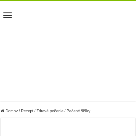
Domov
/
Recept
/
Zdravé pečenie
/
Pečené šišky